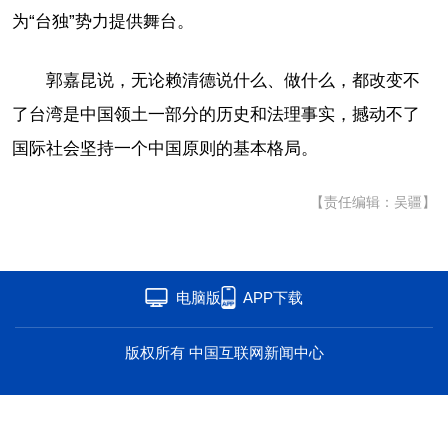
为“台独”势力提供舞台。
海洋
草原
湾区
联盟
心理
老年
郭嘉昆说，无论赖清德说什么、做什么，都改变不
了台湾是中国领土一部分的历史和法理事实，撼动不了
国际社会坚持一个中国原则的基本格局。
【责任编辑：吴疆】
电脑版
APP下载
版权所有 中国互联网新闻中心