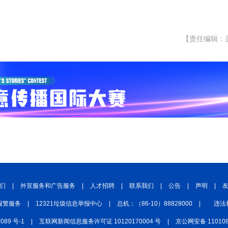
【责任编辑：
们
|
外宣服务和广告服务
|
人才招聘
|
联系我们
|
公告
|
声明
|
报警服务
|
12321垃圾信息举报中心
|
总机：（86-10）88828000
|
违法
0089 号-1
|
互联网新闻信息服务许可证 10120170004 号
|
京公网安备 110108