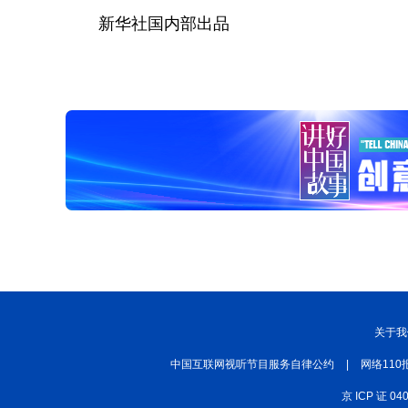
新华社国内部出品
关于我
中国互联网视听节目服务自律公约
|
网络110
京 ICP 证 04