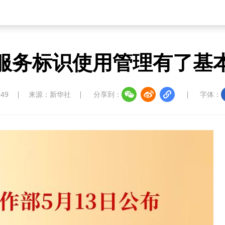
服务标识使用管理有了基
:49
来源：新华社
分享到：
字体：