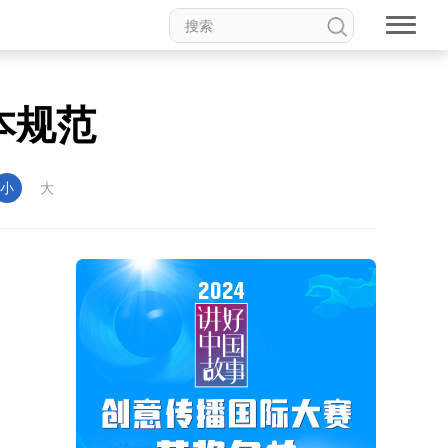
本规范
小
大