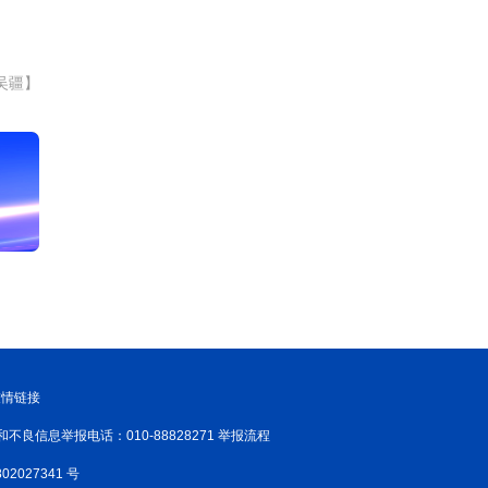
吴疆】
友情链接
和不良信息举报电话：010-88828271 举报流程
02027341 号