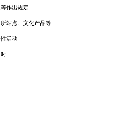
理等作出规定
场所站点、文化产品等
利性活动
动时