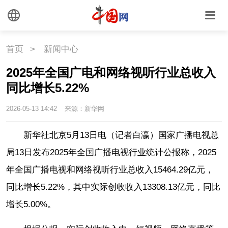
海洋
草原
湾区
联盟
心理
老年
首页
>
新闻中心
2025年全国广电和网络视听行业总收入
同比增长5.22%
2026-05-13 14:42
来源：新华网
新华社北京5月13日电（记者白瀛）国家广播电视总
局13日发布2025年全国广播电视行业统计公报称，2025
年全国广播电视和网络视听行业总收入15464.29亿元，
同比增长5.22%，其中实际创收收入13308.13亿元，同比
增长5.00%。