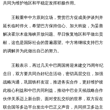
共同为维护地区和平稳定发挥积极作用。
王毅重申中方原则立场，赞赏巴方促成美伊谈判并
延长临时停火，希望巴方保持信心、加大斡旋，为妥善
解决霍尔木兹海峡开放问题、早日恢复地区和平做出贡
献，这也是国际社会的普遍愿望。中方将继续支持巴方
的调解并为此做出自己的努力。
王毅表示，再过几天中巴两国将迎来建交75周年纪
念日，双方要共同办好纪念活动，密切高层交往，加强
战略沟通，巩固铁杆友谊，推进务实合作，更好维护彼
此核心利益和中巴共同利益，推动中巴全天候战略合作
伙伴关系迈上新台阶。面对变乱交织的世界，双方应在
联合国等多边平台发出中巴正义声音，共同捍卫多边主