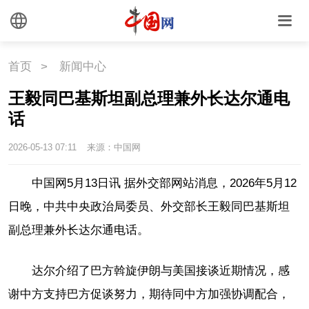
联盟
心理
老年
首页
>
新闻中心
王毅同巴基斯坦副总理兼外长达尔通电
话
2026-05-13 07:11
来源：中国网
中国网5月13日讯 据外交部网站消息，2026年5月12
日晚，中共中央政治局委员、外交部长王毅同巴基斯坦
副总理兼外长达尔通电话。
达尔介绍了巴方斡旋伊朗与美国接谈近期情况，感
谢中方支持巴方促谈努力，期待同中方加强协调配合，