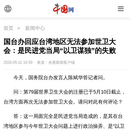
首页
>
新闻中心
国台办回应台湾地区无法参加世卫大
会：是民进党当局“以卫谋独”的失败
2026-05-11 16:59
来源：央视新闻客户端
今天，国务院台办发言人陈斌华答记者问。
问：第79届世界卫生大会的注册已于5月10日截止，
台湾方面再次无法参加世卫大会。请问对此有何评论？
答：这一局面完全是民进党当局造成的，是其在台
湾地区参与今年世卫大会问题上进行政治操弄、是“以卫