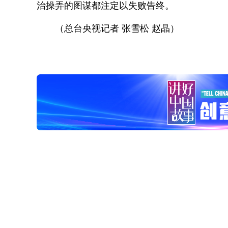
治操弄的图谋都注定以失败告终。
（总台央视记者 张雪松 赵晶）