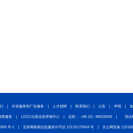
们
|
外宣服务和广告服务
|
人才招聘
|
联系我们
|
公告
|
声明
|
报警服务
|
12321垃圾信息举报中心
|
总机：（86-10）88828000
|
违法
0089 号-1
|
互联网新闻信息服务许可证 10120170004 号
|
京公网安备 110108