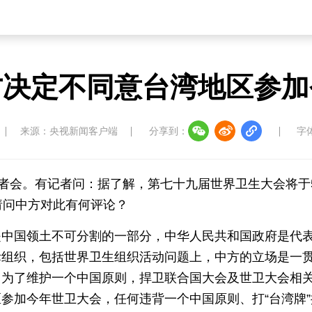
方决定不同意台湾地区参加
来源：央视新闻客户端
分享到：
字
记者会。有记者问：据了解，第七十九届世界卫生大会将于
请问中方对此有何评论？
是中国领土不可分割的一部分，中华人民共和国政府是代
际组织，包括世界卫生组织活动问题上，中方的立场是一
。为了维护一个中国原则，捍卫联合国大会及世卫大会相
参加今年世卫大会，任何违背一个中国原则、打“台湾牌”