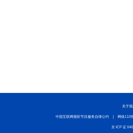
关于我
中国互联网视听节目服务自律公约
|
网络110
京 ICP 证 04