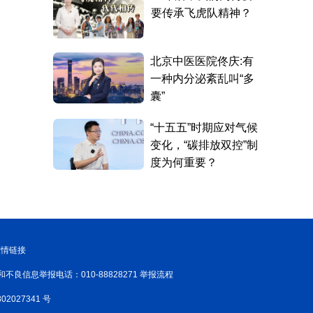
友情链接
和不良信息举报电话：010-88828271 举报流程
02027341 号