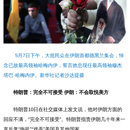
5月7日下午，大批民众在伊朗首都德黑兰集会，悼
念已故最高领袖哈梅内伊，誓言效忠现任最高领袖穆杰
塔巴·哈梅内伊。新华社记者沙达提摄
特朗普：完全不可接受 伊朗：不会取悦美方
特朗普10日在社交媒体上发文说，他对伊朗方面的
回应不满，“完全不可接受”。特朗普指责伊朗几十年来一
直反复“拖延”“戏弄”美国及其他国家。