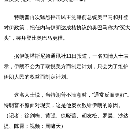
特朗普再次猛烈抨击民主党籍前总统奥巴马和拜登
对伊政策，把任内与伊朗达成核协议的奥巴马称为“冤大
头”，称拜登比奥巴马更糟。
据伊朗塔斯尼姆通讯社11日报道，一名知情人士表
示，伊朗不会为了取悦美方而制定计划，只会为了维护
伊朗人民的权益而制定计划。
这名人士说，当特朗普不满意时，“通常反而更好”。
特朗普不愿面对现实，这是他屡次败给伊朗的原因。
（记者：徐剑梅、黄强、徐晓蕾、胡友松、罗晨、沙达
提、陈霄；视频：周啸天）