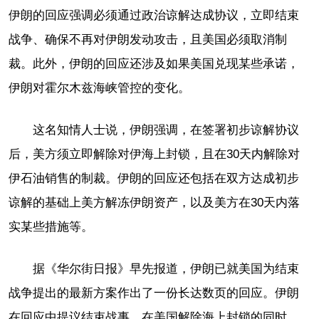
伊朗的回应强调必须通过政治谅解达成协议，立即结束
战争、确保不再对伊朗发动攻击，且美国必须取消制
裁。此外，伊朗的回应还涉及如果美国兑现某些承诺，
伊朗对霍尔木兹海峡管控的变化。
这名知情人士说，伊朗强调，在签署初步谅解协议
后，美方须立即解除对伊海上封锁，且在30天内解除对
伊石油销售的制裁。伊朗的回应还包括在双方达成初步
谅解的基础上美方解冻伊朗资产，以及美方在30天内落
实某些措施等。
据《华尔街日报》早先报道，伊朗已就美国为结束
战争提出的最新方案作出了一份长达数页的回应。伊朗
在回应中提议结束战事，在美国解除海上封锁的同时，