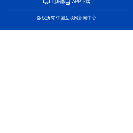
电脑版
APP下载
海洋
草原
湾区
版权所有 中国互联网新闻中心
联盟
心理
老年