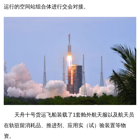
运行的空间站组合体进行交会对接。
天舟十号货运飞船装载了1套舱外航天服以及航天员
在轨驻留消耗品、推进剂、应用实（试）验装置等物
资。