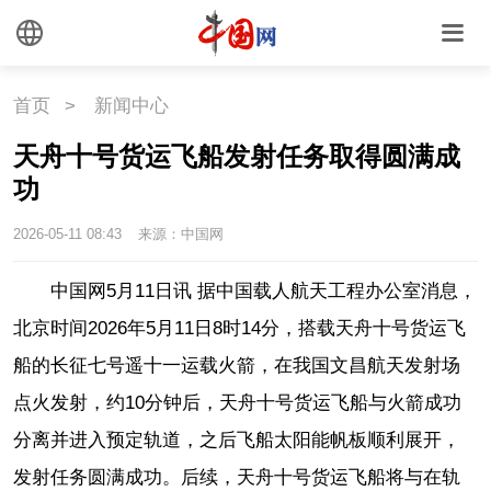
海洋
草原
湾区
联盟
心理
老年
首页
>
新闻中心
天舟十号货运飞船发射任务取得圆满成
功
2026-05-11 08:43
来源：中国网
中国网5月11日讯 据中国载人航天工程办公室消息，
北京时间2026年5月11日8时14分，搭载天舟十号货运飞
船的长征七号遥十一运载火箭，在我国文昌航天发射场
点火发射，约10分钟后，天舟十号货运飞船与火箭成功
分离并进入预定轨道，之后飞船太阳能帆板顺利展开，
发射任务圆满成功。后续，天舟十号货运飞船将与在轨