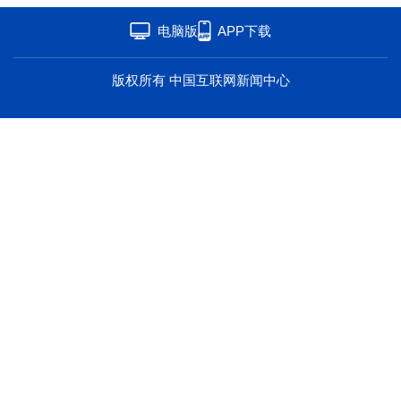
海洋
草原
湾区
电脑版
APP下载
联盟
心理
老年
版权所有 中国互联网新闻中心