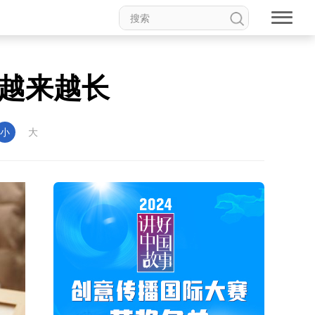
越来越长
小
大