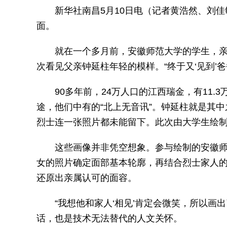
新华社南昌5月10日电（记者黄浩然、刘佳
面。
就在一个多月前，安徽师范大学的学生，
次看见父亲钟延柱年轻的模样。“终于又‘见到’爸
90多年前，24万人口的江西瑞金，有11.
途，他们中有的“北上无音讯”。钟延柱就是其
烈士连一张照片都未能留下。此次由大学生绘制
这些画像并非凭空想象。参与绘制的安徽
女的照片确定面部基本轮廓，再结合烈士家人
还原出亲属认可的面容。
“我想他和家人‘相见’肯定会微笑，所以画
话，也是技术无法替代的人文关怀。