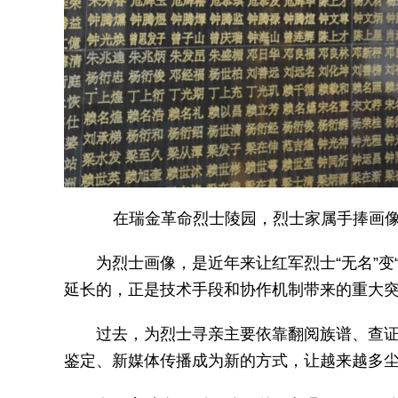
在瑞金革命烈士陵园，烈士家属手捧画像
为烈士画像，是近年来让红军烈士“无名”变
延长的，正是技术手段和协作机制带来的重大
过去，为烈士寻亲主要依靠翻阅族谱、查证
鉴定、新媒体传播成为新的方式，让越来越多