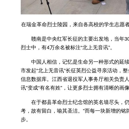
在瑞金革命烈士陵园，来自各高校的学生志愿者
赣南是中央红军长征的主要出发地，当年3
烈士中，有4万余名被标注“北上无音讯”。
中国人相信，记忆是生命另一种形式的延续
市发起“北上无音讯”长征英烈公益寻亲活动，
信息数据库。江西省退役军人事务厅相关负责人
讯”变成“有名有姓”，让更多烈士拥有清晰的画
在于都县革命烈士纪念馆的英名墙尽头，仍
考，故有留白，喻其圣洁。”而每一块新增的铭
步。