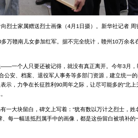
向烈士家属赠送烈士画像（4月1日摄）。新华社记者 周
0多万赣南儿女参加红军。据不完全统计，赣州10万余名
——一个人只要还被记得，就没有真正离开。今年3月，
整合公安、档案、退役军人事务等多部门资源，建立统一的
表示，力争在长征胜利90周年之际，让尽可能多的“北上
像。
有一大块留白，碑文上写着：“犹有数以万计之烈士，姓
牌、每一幅送抵烈属手中的画像，都是这份留白被填补的