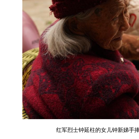
红军烈士钟延柱的女儿钟新娣手捧