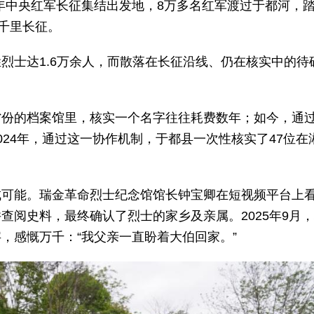
4年中央红军长征集结出发地，8万多名红军渡过于都河，
五千里长征。
烈士达1.6万余人，而散落在长征沿线、仍在核实中的待
省份的档案馆里，核实一个名字往往耗费数年；如今，通
24年，通过这一协作机制，于都县一次性核实了47位在
成可能。瑞金革命烈士纪念馆馆长钟宝卿在短视频平台上
查阅史料，最终确认了烈士的家乡及亲属。2025年9月
，感慨万千：“我父亲一直盼着大伯回家。”