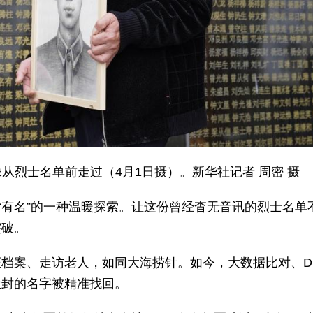
从烈士名单前走过（4月1日摄）。新华社记者 周密 摄
“有名”的一种温暖探索。让这份曾经杳无音讯的烈士名单
突破。
档案、走访老人，如同大海捞针。如今，大数据比对、D
尘封的名字被精准找回。