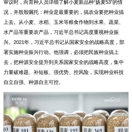
审议时，向育种人员详细了解小麦新品种“扬麦53”的情
况，并殷殷嘱托：种业是最重要的，搞农业要把种业搞
上去。从小麦、水稻、玉米等粮食作物到水果、蔬菜、
水产品等重要农产品，习近平总书记高度重视种业振
兴。2021年，习近平总书记从国家安全的战略高度，部
署实施种业振兴行动。他强调，必须把民族种业搞上
去，把种源安全提升到关系国家安全的战略高度，集中
力量破难题、补短板、强优势、控风险，实现种业科技
自立自强、种源自主可控。