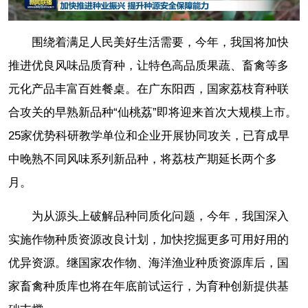
围绕着满足人民美好生活需要，今年，我国将加快
推进优良风味品质育种，让特色高品质果蔬、畜禽等多
元化产品丰富百姓餐桌。在广东阳西，国家荔枝育种联
合攻关的早熟新品种“仙桃荔”即将迎来首次大规模上市。
25家优势科研教学单位和企业开展协同攻关，已育成早
中晚熟不同风味系列新品种，将荔枝产期延长两个多
月。
为从源头上破解品种同质化问题，今年，我国深入
实施作物种质资源改良计划，加快挖掘更多可用好用的
优异资源。继国家农作物、海洋渔业种质资源库后，国
家畜禽种质库也将在年底前试运行，为育种创新提供基