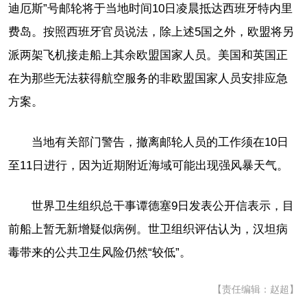
迪厄斯”号邮轮将于当地时间10日凌晨抵达西班牙特内里
费岛。按照西班牙官员说法，除上述5国之外，欧盟将另
派两架飞机接走船上其余欧盟国家人员。美国和英国正
在为那些无法获得航空服务的非欧盟国家人员安排应急
方案。
当地有关部门警告，撤离邮轮人员的工作须在10日
至11日进行，因为近期附近海域可能出现强风暴天气。
世界卫生组织总干事谭德塞9日发表公开信表示，目
前船上暂无新增疑似病例。世卫组织评估认为，汉坦病
毒带来的公共卫生风险仍然“较低”。
【责任编辑：赵超】