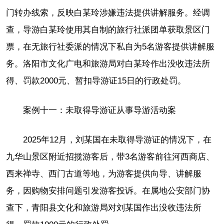
门转办线索，反映白某玲涉嫌违法提供讲解服务。经调
查，导游白某玲使用其自制的旅行社派团单获取景区门
票，在无旅行社委派的情况下私自为5名游客提供讲解服
务。洛阳市文化广电和旅游局对白某玲作出没收违法所
得、罚款2000元、暂扣导游证15日的行政处罚。
案例十一：未取得导游证从事导游活动案
2025年12月，刘某国在未取得导游证的情况下，在
九华山景区附近招揽游客后，带3名游客前往河西商店、
西来禅寺、西门古道等地，为游客提供向导、讲解服
务，因购物安排问题引发游客投诉。在属地公安部门协
查下，青阳县文化和旅游局对刘某国作出没收违法所