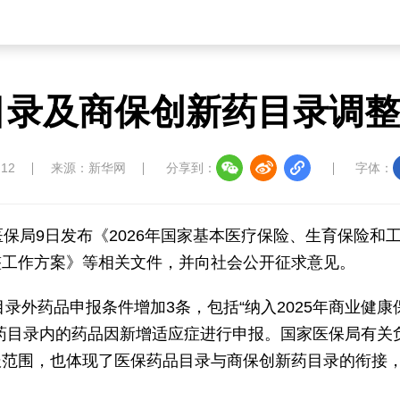
保目录及商保创新药目录调
:12
来源：新华网
分享到：
字体：
保局9日发布《2026年国家基本医疗保险、生育保险和
整工作方案》等相关文件，并向社会公开征求意见。
目录外药品申报条件增加3条，包括“纳入2025年商业健康
药目录内的药品因新增适应症进行申报。国家医保局有关
报范围，也体现了医保药品目录与商保创新药目录的衔接