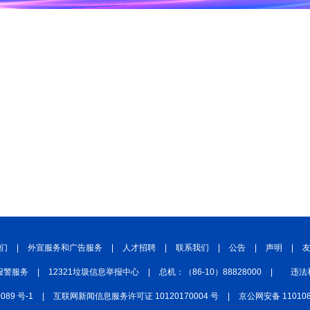
们
|
外宣服务和广告服务
|
人才招聘
|
联系我们
|
公告
|
声明
|
报警服务
|
12321垃圾信息举报中心
|
总机：（86-10）88828000
|
违法
0089 号-1
|
互联网新闻信息服务许可证 10120170004 号
|
京公网安备 110108