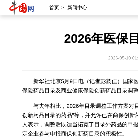
首页
>
新闻中心
2026年医
2026-05-10 01
新华社北京5月9日电（记者彭韵佳）国家医
保险药品目录及商业健康保险创新药品目录调
与去年相比，2026年目录调整工作方案对
创新药品目录的药品”等，并允许已在商保创新
人表示，调整后既适当拓宽了目录外药品的申
定企业参与申报商保创新药目录的积极性。