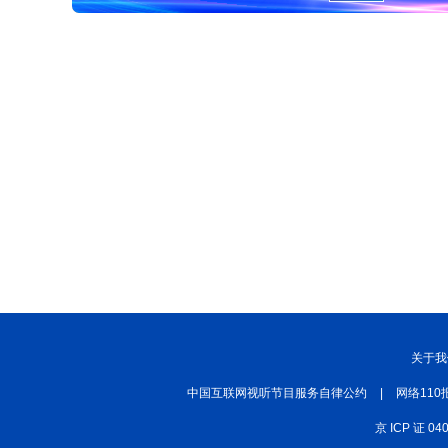
关于我
中国互联网视听节目服务自律公约
|
网络110
京 ICP 证 04