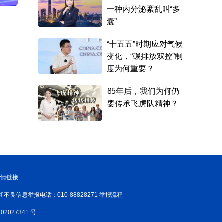
友情链接
和不良信息举报电话：010-88828271 举报流程
02027341 号