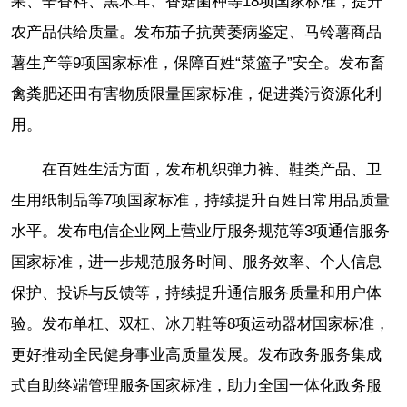
果、辛香料、黑木耳、香菇菌种等18项国家标准，提升
农产品供给质量。发布茄子抗黄萎病鉴定、马铃薯商品
薯生产等9项国家标准，保障百姓“菜篮子”安全。发布畜
禽粪肥还田有害物质限量国家标准，促进粪污资源化利
用。
在百姓生活方面，发布机织弹力裤、鞋类产品、卫
生用纸制品等7项国家标准，持续提升百姓日常用品质量
水平。发布电信企业网上营业厅服务规范等3项通信服务
国家标准，进一步规范服务时间、服务效率、个人信息
保护、投诉与反馈等，持续提升通信服务质量和用户体
验。发布单杠、双杠、冰刀鞋等8项运动器材国家标准，
更好推动全民健身事业高质量发展。发布政务服务集成
式自助终端管理服务国家标准，助力全国一体化政务服