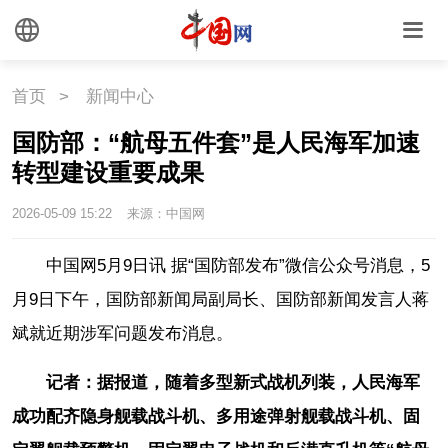
联盟
心理
老年
首页
>
新闻中心
国防部：“航母五件套”是人民海军加速
转型建设重要成果
2026-05-09 15:22
来源：中国网
中国网5月9日讯 据“国防部发布”微信公众号消息，5
月9日下午，国防部新闻局副局长、国防部新闻发言人蒋
斌就近期涉军问题发布消息。
记者：据报道，随着多型新式战机列装，人民海军
成功配齐隐身舰载战斗机、多用途弹射舰载战斗机、固