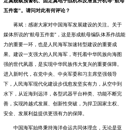
定翼舰载预警机、固定翼电子战机和反潜直升机等“航母
五件套”。请问对此有何评论？
蒋斌：感谢大家对中国海军发展建设的关注。关于
媒体所说的“航母五件套”，这是形成航母编队体系作战能
力的重要一环，也是人民海军加速转型建设的重要成
果。建设一支强大的人民海军，寄托着中华民族向海图
强的世代夙愿，是实现中华民族伟大复兴的重要保障。
进入新时代，在党中央、中央军委和习主席坚强领导
下，人民海军现代化建设步伐愈发坚实有力，从空中到
水下，从近海到远洋，各型武器平台种类、功能不断完
善，实现跨越式发展、创新性突破，为捍卫国家主权、
安全、发展利益提供更强有力的保障。
中国海军始终秉持海洋命运共同体理念，无论是亚