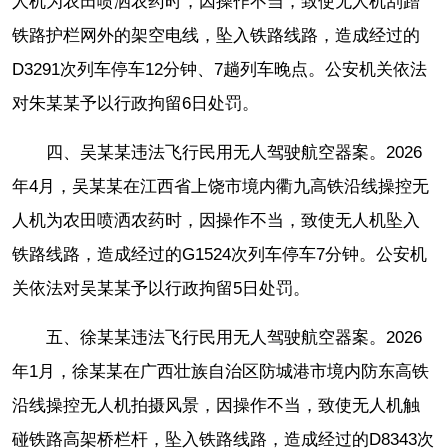
人机为农田喷洒农药时，因操作不当，致使无人机刮蹭
铁路护栏网外的架空电线，坠入铁路线路，造成经过的
D3291次列车停车12分钟、7趟列车晚点。公安机关依法
对朱某某予以行政拘留6日处罚。
四、吴某某违法飞行民用无人驾驶航空器案。2026
年4月，吴某某在江西省上饶市境内衢九高铁沿线操控无
人机为农田喷洒农药时，因操作不当，致使无人机坠入
铁路线路，造成经过的G1524次列车停车7分钟。公安机
关依法对吴某某予以行政拘留5日处罚。
五、徐某某违法飞行民用无人驾驶航空器案。2026
年1月，徐某某在广西壮族自治区防城港市境内防东高铁
沿线操控无人机拍摄风景，因操作不当，致使无人机触
碰铁路高架桥栏杆，坠入铁路线路，造成经过的D8343次