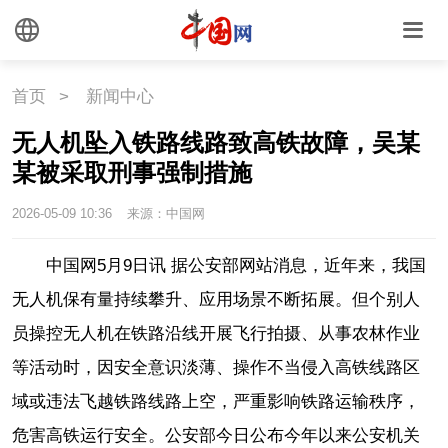
首页
>
新闻中心
无人机坠入铁路线路致高铁故障，吴某
某被采取刑事强制措施
2026-05-09 10:36
来源：中国网
中国网5月9日讯 据公安部网站消息，近年来，我国
无人机保有量持续攀升、应用场景不断拓展。但个别人
员操控无人机在铁路沿线开展飞行拍摄、从事农林作业
等活动时，因安全意识淡薄、操作不当侵入高铁线路区
域或违法飞越铁路线路上空，严重影响铁路运输秩序，
危害高铁运行安全。公安部今日公布今年以来公安机关