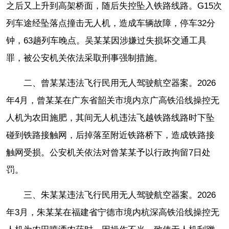
之后又上升到高架桥面，随后失控坠入铁路线路。G15次
列车途经坠落点撞击无人机，造成车辆故障，停车32分
钟，63趟列车晚点。吴某某因涉嫌过失损坏交通工具
罪，被公安机关依法采取刑事强制措施。
二、曾某某违法飞行民用无人驾驶航空器案。2026
年4月，曾某某在广东省韶关市境内京广高铁沿线操控无
人机为农田施肥，其间无人机违法飞越铁路线路时下坠
碰到铁路接触网，后掉落至附近铁路桥下，造成铁路接
触网受损。公安机关依法对曾某某予以行政拘留7日处
罚。
三、朱某某违法飞行民用无人驾驶航空器案。2026
年3月，朱某某在福建省宁德市境内杭深高铁沿线操控无