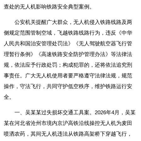
查处的无人机影响铁路安全典型案例。
公安机关提醒广大群众，无人机侵入铁路线路及两
侧规定范围管制空域，飞越铁路线路行为，违反《中华
人民共和国治安管理处罚法》《无人驾驶航空器飞行管
理暂行条例》《高速铁路安全防护管理办法》等法律法
规，依法应予行政处罚；构成犯罪的，还将依法追究刑
事责任。广大无人机使用者要严格遵守法律法规，规范
操作，守法飞行，共同守护低空秩序，维护铁路运行安
全。
一、吴某某过失损坏交通工具案。2026年4月，吴某
某在河北省沧州市境内京沪高铁沿线操控无人机为麦田
喷洒农药，其间无人机违法从铁路高架桥下穿越飞行，