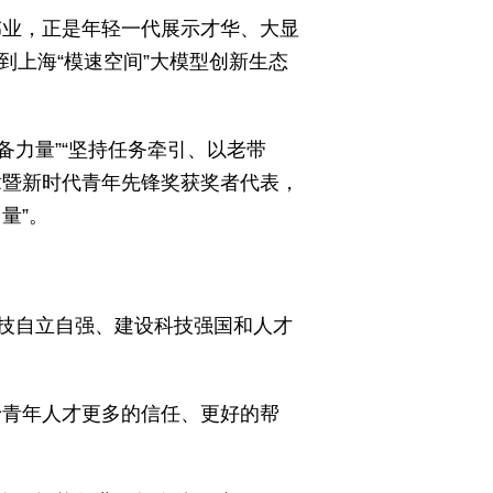
伟业，正是年轻一代展示才华、大显
到上海“模速空间”大模型创新生态
备力量”“坚持任务牵引、以老带
章暨新时代青年先锋奖获奖者代表，
量”。
技自立自强、建设科技强国和人才
予青年人才更多的信任、更好的帮