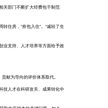
相关部门不断扩大经费包干制范
转住房，“拎包入住”。“减轻了生
创业支持、人才培养等方面给予政
、贡献为导向的评价体系取代。
年科技人才在科研攻关、成果转化中