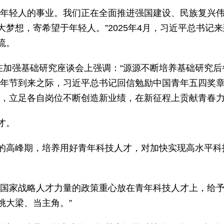
是年轻人的事业。我们正在全面推进强国建设、民族复兴
梦想，寄希望于年轻人。”2025年4月，习近平总书记来
流。
在加强基础研究座谈会上强调：“源源不断培养基础研究后
青年节到来之际，习近平总书记回信勉励中国青年五四奖
局，立足各自岗位不断创造新业绩，在新征程上贡献青春力
才。
的高峰期，培养用好青年科技人才，对加快实现高水平科
养国家战略人才力量的政策重心放在青年科技人才上，给
挑大梁、当主角。”