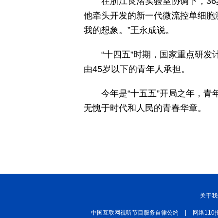
在浙江良渚实验室协调下，3
他牵头开发的新一代微流控单细胞
我的想象。”王永成说。
“十四五”时期，国家重点研发
由45岁以下的青年人承担。
今年是“十五五”开局之年，
无愧于时代和人民的青春华章。
关于我
中国互联网视听节目服务自律公约
|
网络110