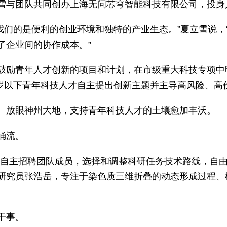
雪与团队共同创办上海无问芯穹智能科技有限公司，投身
动我们的是便利的创业环境和独特的产业生态。”夏立雪说
了企业间的协作成本。”
鼓励青年人才创新的项目和计划，在市级重大科技专项中明
5岁以下青年科技人才自主提出创新主题并主导高风险、
。放眼神州大地，支持青年科技人才的土壤愈加丰沃。
涌流。
，自主招聘团队成员，选择和调整科研任务技术路线，自由
研究员张浩岳，专注于染色质三维折叠的动态形成过程、
干事。