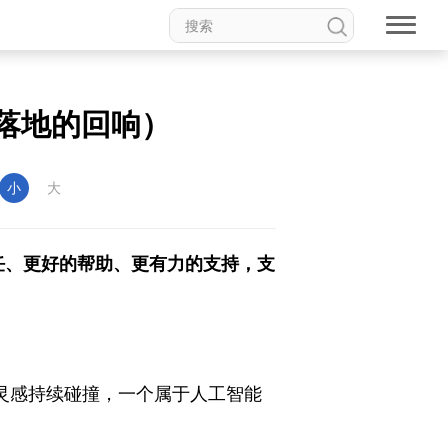
落地的回响）
小
大
任、更好的帮助、更有力的支持，支
与灵感持续碰撞，一个属于人工智能