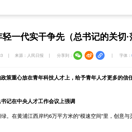
年轻一代实干争先（总书记的关切·
33
来源：人民日报
分享到：
字体：
的政策重心放在青年科技人才上，给予青年人才更多的信
平总书记在中央人才工作会议上强调
缀绿。在黄浦江西岸约6万平方米的“模速空间”里，创意