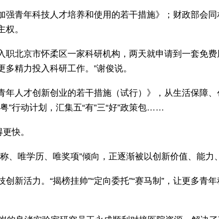
加强青年科技人才培养和使用的若干措施》；财政部会同
主权。
入职北京市怀柔区一家科研机构，两天就申请到一套免费周
更多精力投入科研工作。”谢俊说。
青年人才创新创业的若干措施（试行）》，从生活保障、
”行动计划，汇集五“有”三“好”政策包……
得更快。
职称、唯学历、唯奖项”倾向，正逐渐被以创新价值、能力
创新活力。“揭榜挂帅”“定向委托”“赛马制”，让更多青