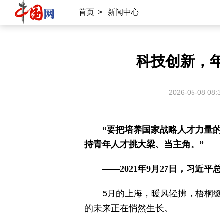
首页
>
新闻中心
科技创新，
2026-05-08 08:
“要把培养国家战略人才力量
持青年人才挑大梁、当主角。”
——2021年9月27日，习近
5月的上海，暖风轻拂，梧桐
的未来正在悄然生长。