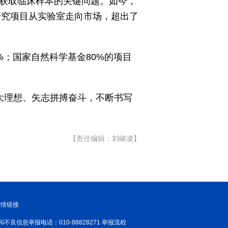
了获取临床样本的关键问题。如今，
研究项目从实验室走向市场，超出了
%；国家自然科学基金80%的项目
大理想、矢志拼搏奋斗，不断书写
【责任编辑：刘峻凌】
友情链接
和不良信息举报电话：010-88828271 举报流程