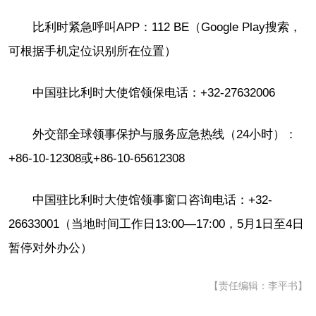
比利时紧急呼叫APP：112 BE（Google Play搜索，
可根据手机定位识别所在位置）
中国驻比利时大使馆领保电话：+32-27632006
外交部全球领事保护与服务应急热线（24小时）：
+86-10-12308或+86-10-65612308
中国驻比利时大使馆领事窗口咨询电话：+32-
26633001（当地时间工作日13:00—17:00，5月1日至4日
暂停对外办公）
【责任编辑：李平书】