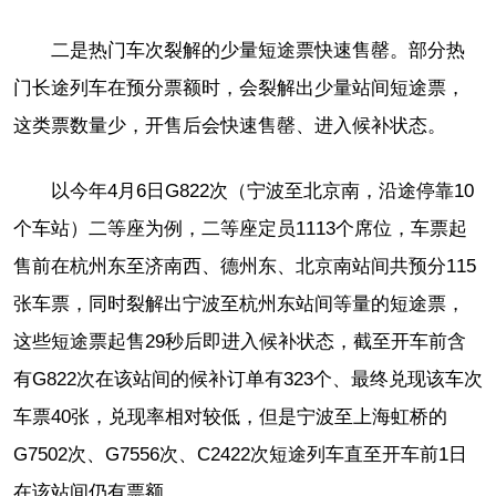
二是热门车次裂解的少量短途票快速售罄。部分热
门长途列车在预分票额时，会裂解出少量站间短途票，
这类票数量少，开售后会快速售罄、进入候补状态。
以今年4月6日G822次（宁波至北京南，沿途停靠10
个车站）二等座为例，二等座定员1113个席位，车票起
售前在杭州东至济南西、德州东、北京南站间共预分115
张车票，同时裂解出宁波至杭州东站间等量的短途票，
这些短途票起售29秒后即进入候补状态，截至开车前含
有G822次在该站间的候补订单有323个、最终兑现该车次
车票40张，兑现率相对较低，但是宁波至上海虹桥的
G7502次、G7556次、C2422次短途列车直至开车前1日
在该站间仍有票额。