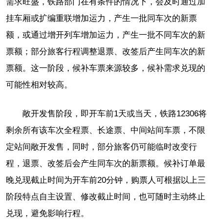
需求旺盛，铁路部门在有条件的情况下，会及时通过加
挂车厢或扩编重联增加运力，产生一批同车次的新票
额，或通过增开列车增加运力，产生一批不同车次的新
票额；部分旅客行程调整退票、改签后产生同车次的新
票额。这一阶段，候补车票来源较多，候补需求兑现的
可能性相对较高。
敞开发售阶段，即开车前1天或当天，铁路12306将
剩余所有该车次全程票、长途票、中间站间车票，不限
定站间敞开发售，同时，部分旅客仍可能临时改变行
程，退票、改签后会产生同车次的新票额。候补订单最
晚兑现截止时间为开车前20分钟，购票人可根据以上三
阶段特点自主设置、修改截止时间，也可随时主动终止
兑现，避免影响行程。