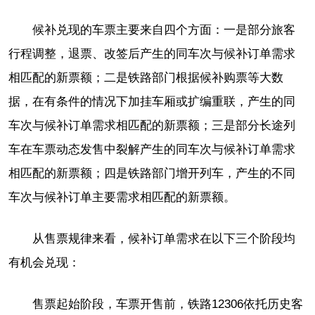
候补兑现的车票主要来自四个方面：一是部分旅客
行程调整，退票、改签后产生的同车次与候补订单需求
相匹配的新票额；二是铁路部门根据候补购票等大数
据，在有条件的情况下加挂车厢或扩编重联，产生的同
车次与候补订单需求相匹配的新票额；三是部分长途列
车在车票动态发售中裂解产生的同车次与候补订单需求
相匹配的新票额；四是铁路部门增开列车，产生的不同
车次与候补订单主要需求相匹配的新票额。
从售票规律来看，候补订单需求在以下三个阶段均
有机会兑现：
售票起始阶段，车票开售前，铁路12306依托历史客