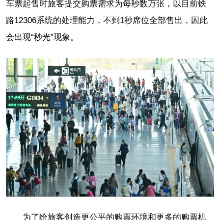
车票起售时旅客提交购票需求为每秒数万张，以目前铁
路12306系统的处理能力，不到1秒席位全部售出，因此
会出现“秒光”现象。
为了给旅客创造更公平的购票环境和更多的购票机