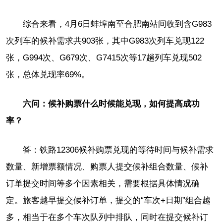
综合来看，4月6日蚌埠南至合肥南站间收到含G983
次列车的候补需求共903张，其中G983次列车兑现122
张，G994次、G679次、G7415次等17趟列车兑现502
张，总体兑现率69%。
六问：候补购票什么时候能兑现，如何提高成功
率？
答：铁路12306候补购票兑现的等待时间与候补需求
数量、新增票额情况、购票人提交候补组合数量、候补
订单提交时间等多个因素相关，需要根据具体情况确
定。旅客越早提交候补订单，提交的“车次+日期”组合越
多，相当于在多个车次队列中排队，同时在提交候补订