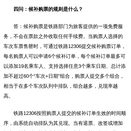
四问：候补购票的规则是什么？
答：候补购票是铁路部门为旅客提供的一项免费服
务，不会在票款之外收取任何手续费。当购票人选择的
车次车票售罄时，可通过铁路12306提交候补购票订单，
每名购票人可以申请6个候补订单，每个候补订单最多可
以添加19名乘车人、支持选择任意3个乘车日期、总计添
加不超过60个“车次+日期”组合，购票人提交多个组合，
相当于在多个车次队列中排队，组合越多，兑现率越
高。
铁路12306按照购票人提交的候补订单生效的时间顺
序，由系统自动排队为其兑现。当有退票、改签或增加