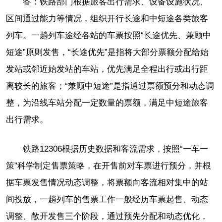
答：铁路部门根据旅客出行需求、设备设施状况、
区间通过能力等情况，组织开行长途和中短途各类旅客
列车。一趟列车途经各站的车票按照“长途优先、兼顾中
短途”原则发售，“长途优先”是指将大部分票额分配给始
发站或邻近始发站的车站，优先满足全程出行或出行距
离较长的旅客；“兼顾中短途”是指通过票额预分和动态调
整，为沿线车站分配一定数量的票额，满足中短途旅客
出行需求。
铁路12306根据历史数据和客流需求，按照“一车一
策”科学制定售票策略，在开售前对车票进行预分，并根
据车票发售情况动态调整，将票额向客流相对集中的站
间投放，一趟列车的售票工作一般经历车票起售、动态
调整、敞开发售三个阶段，通过预先分配和动态优化，