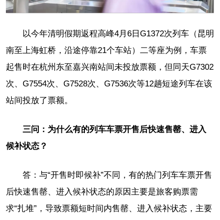
以今年清明假期返程高峰4月6日G1372次列车（昆明
南至上海虹桥，沿途停靠21个车站）二等座为例，车票
起售时在杭州东至嘉兴南站间未投放票额，但同天G7302
次、G7554次、G7528次、G7536次等12趟短途列车在该
站间投放了票额。
三问：为什么有的列车车票开售后快速售罄、进入
候补状态？
答：与“开售时即候补”不同，有的热门列车车票开售
后快速售罄、进入候补状态的原因主要是旅客购票需
求“扎堆”，导致票额短时间内售罄、进入候补状态，主要