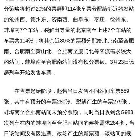
分策略将超过20%的票额即114张车票分配给邻近始发站
的沧州西、德州东、济南西、曲阜东、枣庄、徐州东、
蚌埠南7个车站，裂解出等量的北京南至上述7个车站的
车票共114张；将其余近80%的票额分配给北京南至合肥
南、合肥南至黄山北、合肥南至厦门北等客流需求较大
的站间，蚌埠南至合肥南站间没有预分票额。3月23日该
趟列车开始发售车票，
在售票起始阶段，起售当日发售不同站间车票559
张，其中有预分的车票280张、裂解产生的车票279张，
蚌埠南至合肥南站间未预分票额，同时当日收到含G983
次列车在内的蚌埠南至合肥南站间的候补需求284张，当
日该站间没有因退票、改签产生的新票额，该站间的候