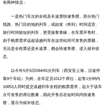
有两种情况：
一是热门车次的全程及长途票快速售罄。部分热门
线路、热门目的地的列车，或始发（终到）时间适宜、
旅行时间较短的列车，更受旅客青睐，在车票开售时，
由于购票需求远超该趟列车在这些站间可发售的票额，
无论是全程票还是长途票，都会快速售罄、进入候补状
态。
以今年5月5日D94/91次列车（西安至上海，沿途停
靠9个车站）为例，全车定员1012个席位，起售1分钟内
10853人同时提交该趟列车全程的购票需求，远大于该车
次可发售的席位数量，因此开售后在短时间内快速售
罄，显示为候补状态。