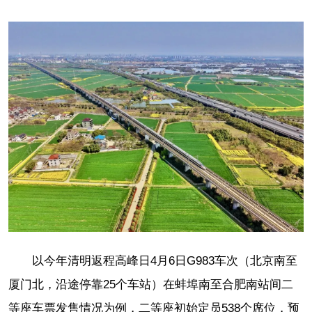
以今年清明返程高峰日4月6日G983车次（北京南至
厦门北，沿途停靠25个车站）在蚌埠南至合肥南站间二
等座车票发售情况为例，二等座初始定员538个席位，预