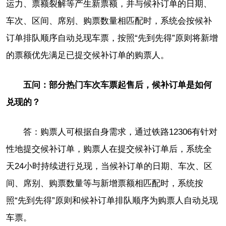
运力、票额裂解等产生新票额，并与候补订单的日期、
车次、区间、席别、购票数量相匹配时，系统会按候补
订单排队顺序自动兑现车票，按照“先到先得”原则将新增
的票额优先满足已提交候补订单的购票人。
五问：部分热门车次车票起售后，候补订单是如何
兑现的？
答：购票人可根据自身需求，通过铁路12306有针对
性地提交候补订单，购票人在提交候补订单后，系统全
天24小时持续进行兑现，当候补订单的日期、车次、区
间、席别、购票数量等与新增票额相匹配时，系统按
照“先到先得”原则和候补订单排队顺序为购票人自动兑现
车票。