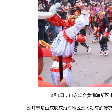
3月1日，山东烟台黄渤海新区
渔灯节是山东胶东沿海地区渔民独有的传