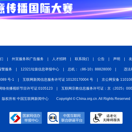
们
|
外宣服务和广告服务
|
人才招聘
|
联系我们
|
公告
|
声明
|
报警服务
|
12321垃圾信息举报中心
|
总机：（86-10）88828000
|
违法
0089 号-1
|
互联网新闻信息服务许可证 10120170004 号
|
京公网安备 110108
网络传播视听节目许可证:0105123
|
互联网宗教信息服务许可证：京（2025）0000
版权所有 中国互联网新闻中心
Copyright © China.org.cn. All Rights Reserved