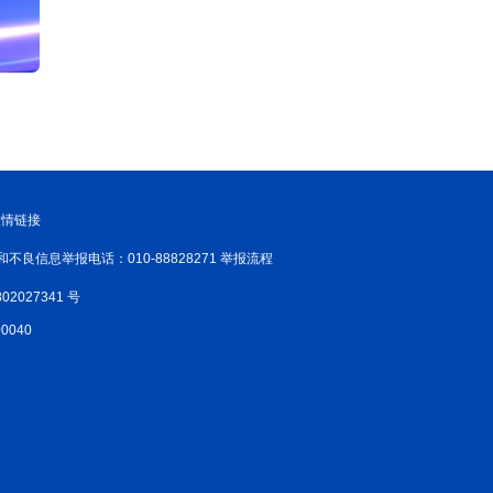
友情链接
和不良信息举报电话：010-88828271 举报流程
02027341 号
040