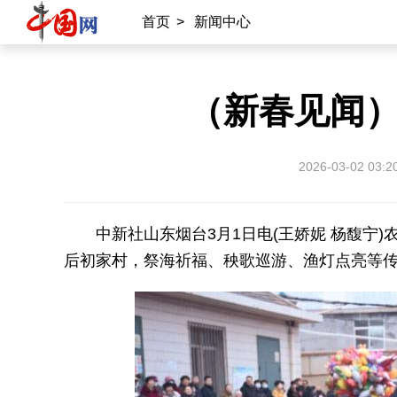
首页
>
新闻中心
（新春见闻）
2026-03-02 03:2
中新社山东烟台3月1日电(王娇妮 杨馥宁
后初家村，祭海祈福、秧歌巡游、渔灯点亮等