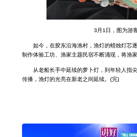
3月1日，图为游
如今，在胶东沿海渔村，渔灯的蜡烛灯芯
制作体验工坊、渔家主题民宿不断涌现，将渔
从老船长手中延续的萝卜灯，到年轻人指尖
传播，渔灯的光亮在新老之间延续。(完)