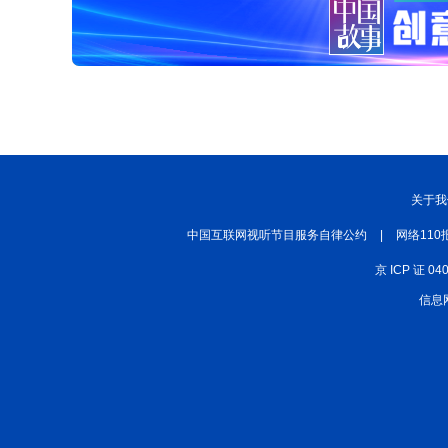
关于我
中国互联网视听节目服务自律公约
|
网络110
京 ICP 证 04
信息