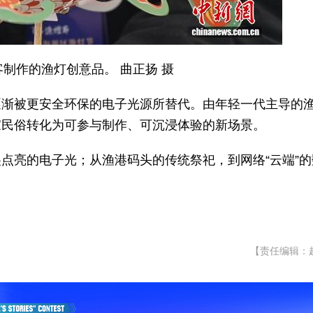
客制作的渔灯创意品。 曲正扬 摄
逐渐被更安全环保的电子光源所替代。由年轻一代主导的
家民俗转化为可参与制作、可沉浸体验的新场景。
点亮的电子光；从渔港码头的传统祭祀，到网络“云端”的
【责任编辑：