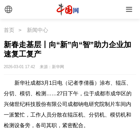
首页
>
新闻中心
新春走基层丨向“新”向“智”助力企业加
速复工复产
2026-03-01 17:42
来源：新华网
新华社成都3月1日电（记者李倩薇）涂布、辊压、
分切、模切、检测……27日下午，位于成都市成华区的
兴储世纪科技股份有限公司成都钠电研究院制片车间内
一派繁忙，工作人员分散在辊压机、分切机、模切机和
检测设备旁，各司其职，紧密配合。