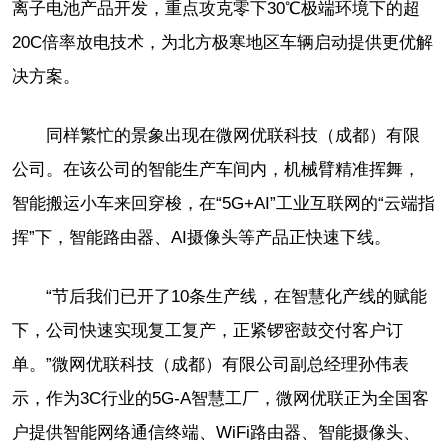
离子电池产品开发，重点攻克零下30℃极端环境下的超
20C倍率放电技术，为北方极寒地区车辆启动提供更优解
决方案。
同样繁忙的景象出现在微网优联科技（成都）有限
公司。在该公司的智能生产车间内，机械臂精准挥舞，
智能搬运小车来回穿梭，在“5G+AI”工业互联网的“云端指
挥”下，智能路由器、AI摄像头等产品正快速下线。
“节后我们已开了10条生产线，在智慧化产线的赋能
下，公司快速实现复工复产，正紧锣密鼓交付客户订
单。”微网优联科技（成都）有限公司副总经理孙伟表
示，作为3C行业的5G-A智慧工厂，微网优联正为全国客
户提供智能网络通信终端、WiFi路由器、智能摄像头、