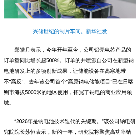
兴储世纪的制片车间。新华社发
郑皓月表示，今年开年至今，公司铝壳电芯产品的
订单量同比增长超500%。订单的井喷源自公司在新型钠
电池研发上的多项创新成果，让储能设备在高寒地带
不“高反”。去年该公司首个“高原钠电储能项目”已在日喀
则市海拔5000米的地区使用，拓宽了钠电的商业应用领
域。
“2026年是钠电池技术迭代的关键期。”该公司钠电研
究院院长苏恒表示，新的一年，研究院将聚焦高功率钠