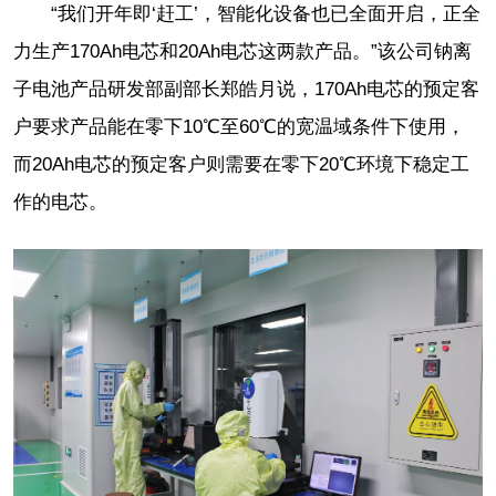
“我们开年即‘赶工’，智能化设备也已全面开启，正全
力生产170Ah电芯和20Ah电芯这两款产品。”该公司钠离
子电池产品研发部副部长郑皓月说，170Ah电芯的预定客
户要求产品能在零下10℃至60℃的宽温域条件下使用，
而20Ah电芯的预定客户则需要在零下20℃环境下稳定工
作的电芯。