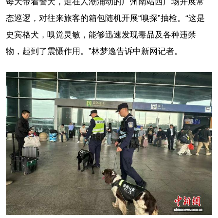
每天带着警犬，走在人潮涌动的广州南站西广场开展常
态巡逻，对往来旅客的箱包随机开展“嗅探”抽检。“这是
史宾格犬，嗅觉灵敏，能够迅速发现毒品及各种违禁
物，起到了震慑作用。”林梦逸告诉中新网记者。