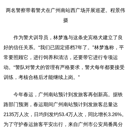
两名警察带着警犬在广州南站西广场开展巡逻。程景伟
摄
作为警犬训导员，林梦逸与这条史宾格犬建立了良
好的信任关系。“我们已固定搭档7年了。”林梦逸称，平
常要照顾它，进行饲养和清洁，还要带它进行专项运
动。“警队对警犬的管理有严格要求，警犬每年都要接受
训练，考核合格后才能继续上岗。”
今年春运，广州南站预计到发旅客再创新高。据铁
路部门预测，春运期间广州南站预计到发旅客总量达
2135万人次，日均到发约53.4万人次，同比增长3.26%。
为了守护春运旅客平安出行，来自广州市公安局番禺分