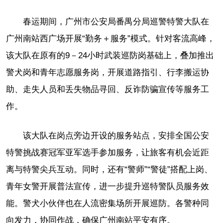
春运期间，广州市公安局番禺分局巡警特警大队在
广州南站西广场开展“勤务＋服务”模式。针对客流高峰，
该大队在原有的9－24小时武装巡防岗基础上，叠加推出
警犬岗和青年志愿服务岗，开展道路指引、行李搬运协
助、走失人员和丢失物品寻回、反诈防骗宣传等服务工
作。
该大队在岗点旁边开设的服务站点，安排全国公安
特警挑战赛冠军亚军选手参加服务，让旅客有机会近距
离与特警尖兵互动。同时，还有“警师”“警徒”搭配上岗、
青年女警开展普法宣传，进一步提升巡特警队员服务效
能。警犬小伙伴也在人流密集场所开展巡防。各警种同
向发力，协同作战，确保广州南站平安有序。