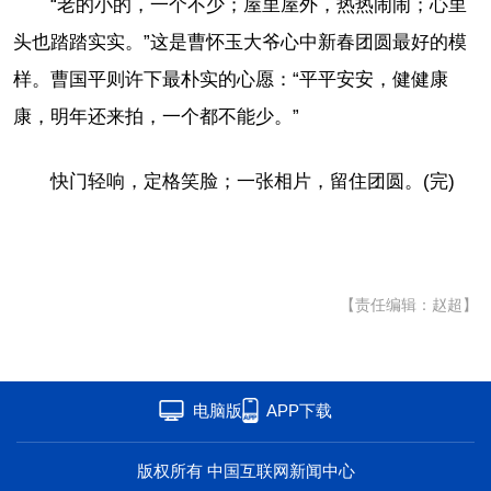
“老的小的，一个不少；屋里屋外，热热闹闹；心里
头也踏踏实实。”这是曹怀玉大爷心中新春团圆最好的模
样。曹国平则许下最朴实的心愿：“平平安安，健健康
康，明年还来拍，一个都不能少。”
快门轻响，定格笑脸；一张相片，留住团圆。(完)
【责任编辑：赵超】
电脑版
APP下载
版权所有 中国互联网新闻中心