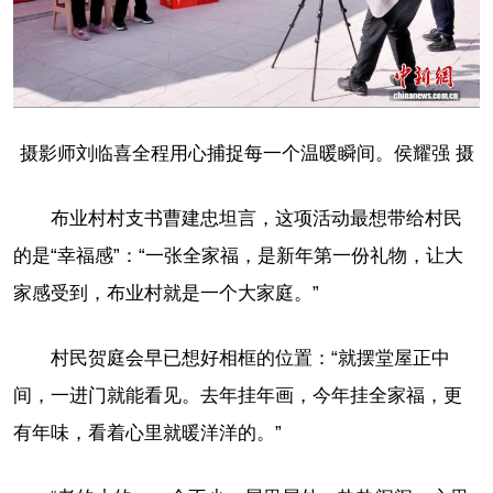
摄影师刘临喜全程用心捕捉每一个温暖瞬间。侯耀强 摄
布业村村支书曹建忠坦言，这项活动最想带给村民
的是“幸福感”：“一张全家福，是新年第一份礼物，让大
家感受到，布业村就是一个大家庭。”
村民贺庭会早已想好相框的位置：“就摆堂屋正中
间，一进门就能看见。去年挂年画，今年挂全家福，更
有年味，看着心里就暖洋洋的。”