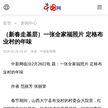
首页
>
新闻中心
（新春走基层）一张全家福照片 定格布
业村的年味
2026-02-26 19:16
来源：中国新闻网
中新网临汾2月26日电 题：一张全家福照片 定格布
业村的年味
作者 范丽芳 张丽荣
春节期间，山西大宁县布业村的村委会大院里，红