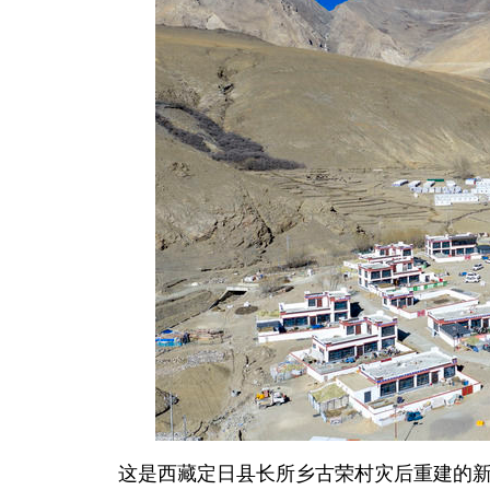
这是西藏定日县长所乡古荣村灾后重建的新