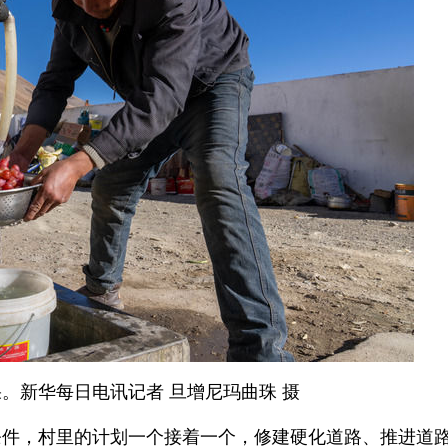
。新华每日电讯记者 旦增尼玛曲珠 摄
条件，村里的计划一个接着一个，修建硬化道路、推进道