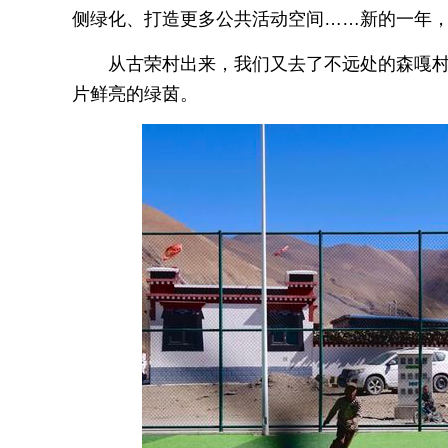
侧绿化、打造更多公共活动空间……新的一年，
从古荣村出来，我们又去了不远处的森嘎村
片鲜亮的绿茵。