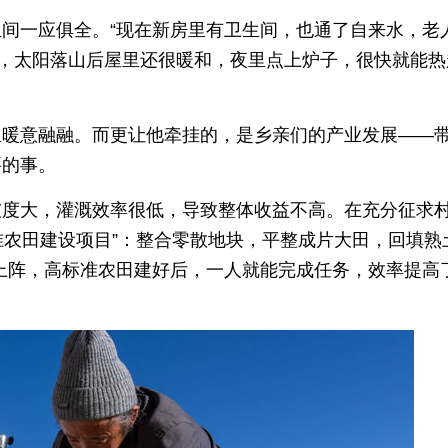
间一应俱全。“现在新房里有卫生间，也通了自来水，老
层，太阳落山后屋里还很暖和，夜里点上炉子，很快就能热
里暖意融融。而更让他牵挂的，是乡亲们的产业发展——
要的事。
坡度大，灌溉效率很低，导致整体收益不高。在充分征求
标准农田建设项目”：整合零散地块，平整成片大田，回填熟
上阵，高标准农田建好后，一人就能完成任务，效率提高