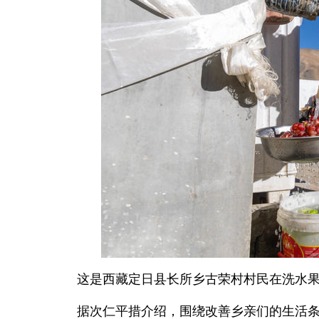
这是西藏定日县长所乡古荣村村民在洗水果
据次仁平措介绍，围绕改善乡亲们的生活