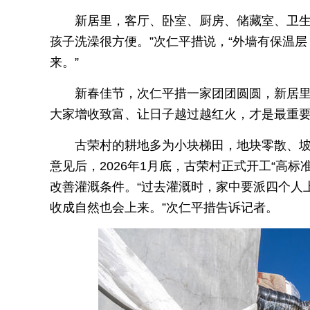
新居里，客厅、卧室、厨房、储藏室、卫生
孩子洗澡很方便。”次仁平措说，“外墙有保温
来。”
新春佳节，次仁平措一家团团圆圆，新居
大家增收致富、让日子越过越红火，才是最重
古荣村的耕地多为小块梯田，地块零散、
意见后，2026年1月底，古荣村正式开工“高
改善灌溉条件。“过去灌溉时，家中要派四个人
收成自然也会上来。”次仁平措告诉记者。