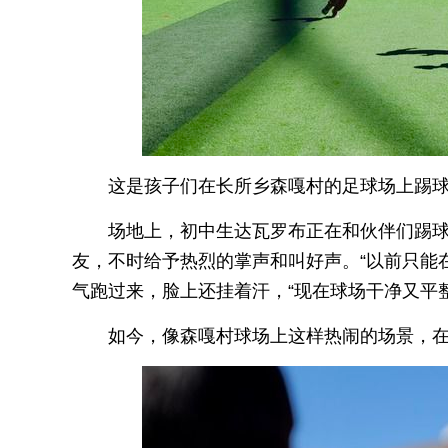
这是孩子们在长所乡森嘎村的足球场上踢球
场地上，初中生达瓦罗布正在和伙伴们踢
友，不时给予热烈的掌声和叫好声。“以前只能
气跑过来，脸上还挂着汗，“现在球场干净又平
如今，像森嘎村球场上这样热闹的场景，