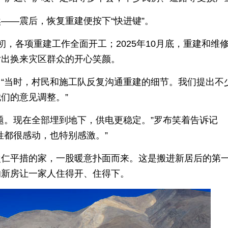
——震后，恢复重建便按下“快进键”。
6月初，各项重建工作全面开工；2025年10月底，重建和维
付出换来灾区群众的开心笑颜。
“当时，村民和施工队反复沟通重建的细节。我们提出不
们的意见调整。”
题。现在全部埋到地下，供电更稳定。”罗布笑着告诉记
姓都很感动，也特别感激。”
次仁平措的家，一股暖意扑面而来。这是搬进新居后的第
的新房让一家人住得开、住得下。