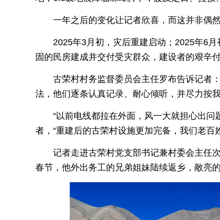
一年之后的变化让记者欣喜，而这并非偶然
2025年3月初，灾后重建启动；2025年
固的民房建成并交付受灾群众，建设者的艰辛
古荣村村务监督委员会主任罗布告诉记者：
法，他们逐条认真记录、耐心倾听，并尽力按我
“以前电线都拉在外面，风一大就担心出问
者，“重建后的古荣村设施更加完备，我们老百
记者走进古荣村党支部书记兼村委会主任
春节，他外出务工的兄弟姐妹陆续返乡，敞亮