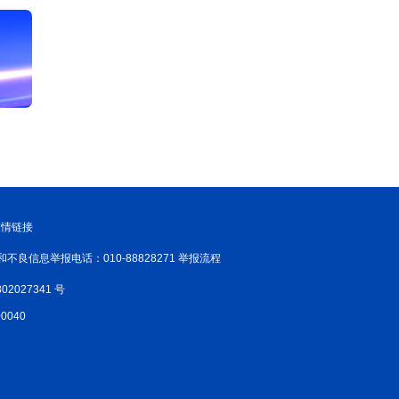
友情链接
和不良信息举报电话：010-88828271 举报流程
02027341 号
040