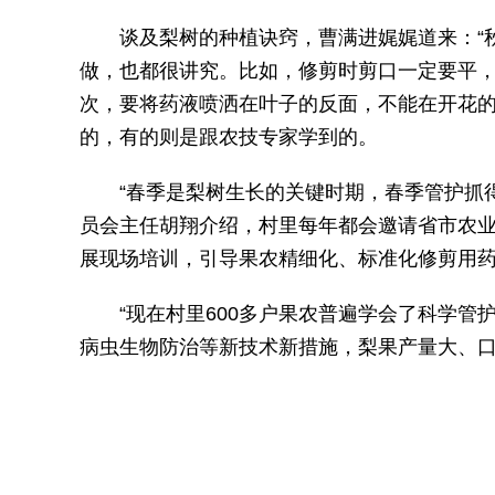
谈及梨树的种植诀窍，曹满进娓娓道来：“
做，也都很讲究。比如，修剪时剪口一定要平
次，要将药液喷洒在叶子的反面，不能在开花的
的，有的则是跟农技专家学到的。
“春季是梨树生长的关键时期，春季管护抓
员会主任胡翔介绍，村里每年都会邀请省市农
展现场培训，引导果农精细化、标准化修剪用
“现在村里600多户果农普遍学会了科学
病虫生物防治等新技术新措施，梨果产量大、口