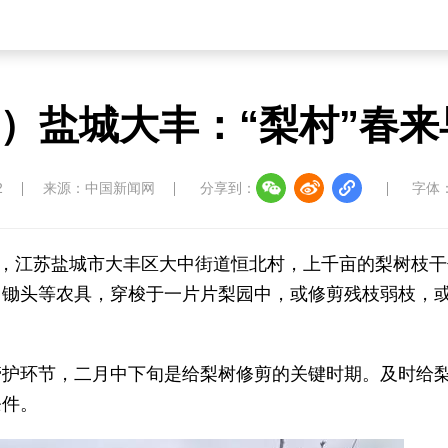
）盐城大丰：“梨村”春来
2
来源：中国新闻网
分享到：
字体
日上午，江苏盐城市大丰区大中街道恒北村，上千亩的梨树枝
、锄头等农具，穿梭于一片片梨园中，或修剪残枝弱枝，
。
管护环节，二月中下旬是给梨树修剪的关键时期。及时给
条件。