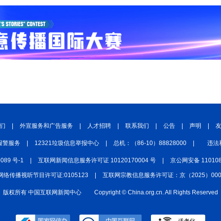
们
|
外宣服务和广告服务
|
人才招聘
|
联系我们
|
公告
|
声明
|
报警服务
|
12321垃圾信息举报中心
|
总机：（86-10）88828000
|
违法
0089 号-1
|
互联网新闻信息服务许可证 10120170004 号
|
京公网安备 110108
网络传播视听节目许可证:0105123
|
互联网宗教信息服务许可证：京（2025）0000
版权所有 中国互联网新闻中心
Copyright © China.org.cn. All Rights Reserved