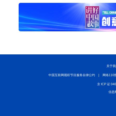
关于我
中国互联网视听节目服务自律公约
|
网络110
京 ICP 证 04
信息