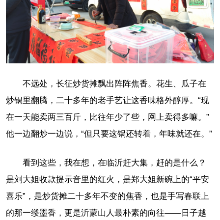
不远处，长征炒货摊飘出阵阵焦香。花生、瓜子在
炒锅里翻腾，二十多年的老手艺让这香味格外醇厚。“现
在一天能卖两三百斤，比往年少了些，网上卖得多嘛。”
他一边翻炒一边说，“但只要这锅还转着，年味就还在。”
看到这些，我在想，在临沂赶大集，赶的是什么？
是刘大姐收款提示音里的红火，是郑大姐新碗上的“平安
喜乐”，是炒货摊二十多年不变的焦香，也是手写春联上
的那一缕墨香，更是沂蒙山人最朴素的向往——日子越