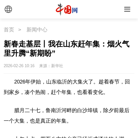
首页
>
新闻中心
新春走基层丨我在山东赶年集：烟火气
里升腾“新期盼”
2026-02-26 10:16
来源：新华社
2026年伊始，山东临沂的大集火了。趁着春节，回
到家乡，凑个热闹，赶个年集，也看看变化。
腊月二十七，鲁南沂河畔的白沙埠镇，除夕前最后
一个大集，也是真正的年集。