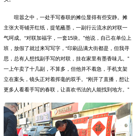
喧嚣之中，一处手写春联的摊位显得有些安静。摊
主张大哥铺开红纸，提笔蘸墨，一副行云流水的对联一
气呵成。“对联加福字，一套15块。”他说，自己在单位上
班，放假了就过来写写字，“印刷品满大街都是，但我寻
思，总有人想找副手写的对联，挂在家里有墨香味儿。”
一上午卖了十几副，不算多，但他并不着急，手机支架
立在案头，镜头正对着挥毫的双手。“刚开了直播，想让
更多人看看手写的春联，让喜欢书法的人能找到地方。”