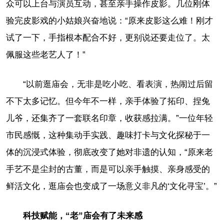
众可以上台与演员互动，甚至亲手操作皮影。几位刚体
验完皮影戏的小姑娘兴奋地说：“原来皮影这么难！刚才
试了一下，手指根本配合不好，更别说还要走位了。太
佩服这些老艺人了！”
“以前逛庙会，无非是吃小吃、看表演，热闹过后留
不下太多记忆。但今年不一样，亲手体验了拓印、捏兔
儿爷，还集齐了一套联名印章，收获感拉满。”一位年轻
市民感慨，这种集动手实践、趣味打卡与文化探秘于一
体的沉浸式体验，彻底改变了她对非遗的认知，“原来老
手艺不是尘封的古董，而是可以亲手触摸、亲身感受的
鲜活文化，逛庙会也变成了一场意义非凡的‘文化寻宝’。”
科技赋能，“老”庙会有了未来感