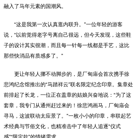
融入了马年元素的国潮风。
“这是我第一次认真逛内联升。”一位年轻的游客
说，“以前觉得老字号离自己很远，但今天发现，这些鞋
子的设计其实很潮，而且每一针每一线都是手艺，这比
那些快消品有质感多了。”
更让年轻人挪不动脚步的，是厂甸庙会首次携手徐
悲鸿纪念馆推出的“马踏祥云”联名限定纪念印章。集章处
前排起了长龙，一位正在盖章的姑娘兴奋地说：“为了这
套章，我专门从通州赶过来的！徐悲鸿画马，厂甸庙会
寻马，这波联动太应景了。”一枚小小的印章，串联起艺
术经典与节俗文化，也精准击中了年轻人追逐“仪式
感”“限定款”的情绪需求。