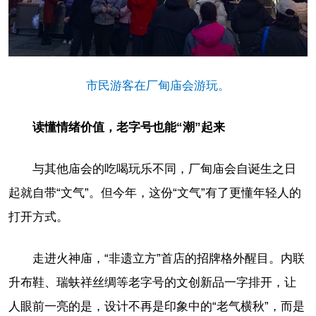
市民游客在厂甸庙会游玩。
读懂情绪价值，老字号也能“潮”起来
与其他庙会的吃喝玩乐不同，厂甸庙会自诞生之日
起就自带“文气”。但今年，这份“文气”有了更懂年轻人的
打开方式。
走进火神庙，“非遗立方”首店的招牌格外醒目。内联
升布鞋、瑞蚨祥丝绸等老字号的文创新品一字排开，让
人眼前一亮的是，设计不再是印象中的“老气横秋”，而是