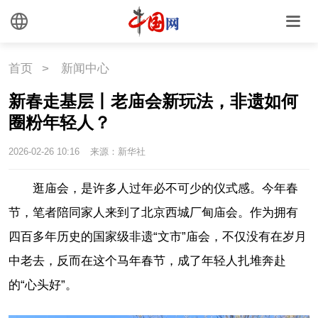
首页
>
新闻中心
新春走基层丨老庙会新玩法，非遗如何
圈粉年轻人？
2026-02-26 10:16
来源：新华社
逛庙会，是许多人过年必不可少的仪式感。今年春
节，笔者陪同家人来到了北京西城厂甸庙会。作为拥有
四百多年历史的国家级非遗“文市”庙会，不仅没有在岁月
中老去，反而在这个马年春节，成了年轻人扎堆奔赴
的“心头好”。