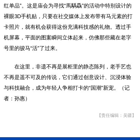
红单品”。这是庙会为寻找“馬騳驫”的活动中特别设计的
裸眼3D手机贴，只要在社交媒体上发布带有马元素的打
卡照片，就有机会获得这份充满科技感的礼物。透过手
机屏幕，平面的图案瞬间立体起来，仿佛那些藏在老字
号里的骏马“活”了过来。
在这里，非遗不再是展柜里的静态陈列，老手艺也
不再是遥不可及的传说，它们通过创意设计、沉浸体验
与科技融合，成为年轻人争相打卡的“国潮”新宠。（记
者：孙惠）
【责任编辑：吴疆】