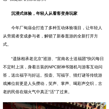
沉浸式体验，年轻人从看客变身玩家
今年厂甸庙会打造了多种互动体验项目，让年轻人
从旁观者变成参与者，解锁了新春逛游的全新打开方
式。
“遗脉相承老北京”巡游、“宣南名士送福团”快闪每日
不定时上演，身着古装的NPC财神爷随机与游客互动问
答，送出福字与好运。投壶、写福字、猜灯谜等传统游
戏摊位前更是人头攒动，笑声、掌声、喝彩声交织，古
老的民俗在烟火气中真正“活”了过来。