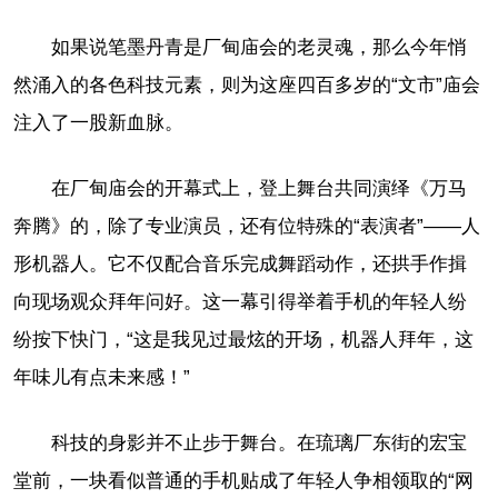
如果说笔墨丹青是厂甸庙会的老灵魂，那么今年悄
然涌入的各色科技元素，则为这座四百多岁的“文市”庙会
注入了一股新血脉。
在厂甸庙会的开幕式上，登上舞台共同演绎《万马
奔腾》的，除了专业演员，还有位特殊的“表演者”——人
形机器人。它不仅配合音乐完成舞蹈动作，还拱手作揖
向现场观众拜年问好。这一幕引得举着手机的年轻人纷
纷按下快门，“这是我见过最炫的开场，机器人拜年，这
年味儿有点未来感！”
科技的身影并不止步于舞台。在琉璃厂东街的宏宝
堂前，一块看似普通的手机贴成了年轻人争相领取的“网