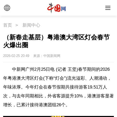
首页
>
新闻中心
（新春走基层）粤港澳大湾区灯会春节
火爆出圈
2026-02-25 20:49
来源：中国新闻网
中新网广州2月25日电 (记者 王坚)春节期间的2026
年粤港澳大湾区灯会(下称“灯会”)流光溢彩、人潮涌动，
年味浓厚。今年灯会在春节假期共接待游客19.51万人
次，与去年同期相比，外省客源提升10%，港澳游客显著
增长，已累计接待港澳团组26个。