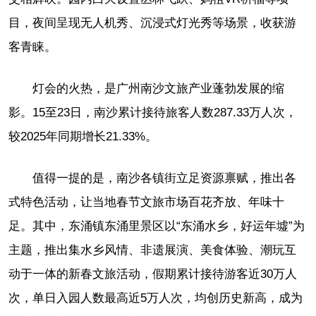
目，夜间呈现无人机秀、沉浸式灯光秀等场景，收获游
客青睐。
灯会的火热，是广州南沙文旅产业蓬勃发展的缩
影。15至23日，南沙累计接待旅客人数287.33万人次，
较2025年同期增长21.33%。
值得一提的是，南沙各镇街立足资源禀赋，推出各
式特色活动，让当地春节文旅市场百花齐放、年味十
足。其中，东涌镇东涌里景区以“东涌水乡，好运年墟”为
主题，推出集水乡风情、非遗展演、美食体验、潮玩互
动于一体的新春文旅活动，假期累计接待游客近30万人
次，单日入园人数最高近5万人次，均创历史新高，成为