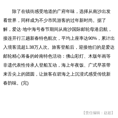
除了在镇街感受地道的广府年味，选择从南沙出发
看世界，同样成为不少市民游客的过年新时尚。据了
解，爱达·地中海号春节期间从南沙国际邮轮母港启航，
接连开行三趟新春特色航次，平均上座率达90%，累计出
入境客流超1.38万人次。旅客登船后，迎接他们的是爱达
邮轮精心筹备的岭南特色活动：佛山彩灯、木版年画等
非遗代表性传承人登船互动，海上年夜饭、广式早茶带
来舌尖上的团圆，让旅客在碧海之上沉浸式感受传统新
春韵味。(完)
【责任编辑：赵超】