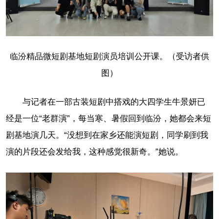
临汾精品微短剧基地短剧演员培训公开课。（受访者供
图）
与记者在一部古装短剧中搭戏的大四学生牛景妍已
经是一位“老群演”，每当寒、暑假回到临汾，她都会来短
剧基地演几天。“没想到在家乡还能演短剧，同学刷到我
演的片段还会发给我，这种感觉很新奇。”她说。