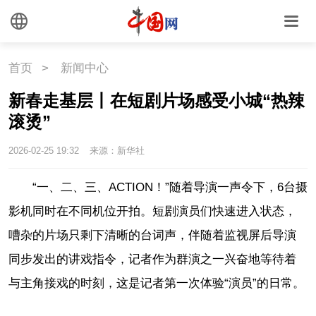
首页
>
新闻中心
新春走基层丨在短剧片场感受小城“热辣
滚烫”
2026-02-25 19:32
来源：新华社
“一、二、三、ACTION！”随着导演一声令下，6台摄
影机同时在不同机位开拍。短剧演员们快速进入状态，
嘈杂的片场只剩下清晰的台词声，伴随着监视屏后导演
同步发出的讲戏指令，记者作为群演之一兴奋地等待着
与主角接戏的时刻，这是记者第一次体验“演员”的日常。