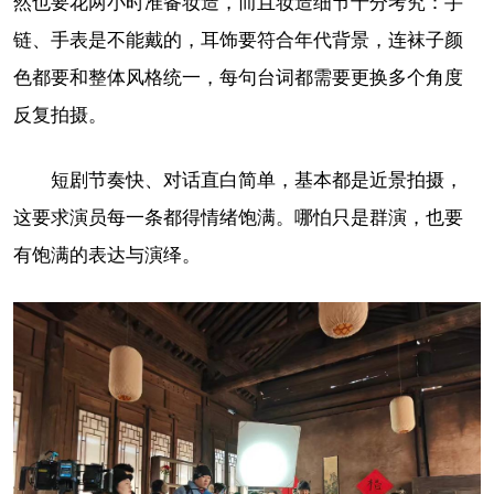
然也要花两小时准备妆造，而且妆造细节十分考究：手
链、手表是不能戴的，耳饰要符合年代背景，连袜子颜
色都要和整体风格统一，每句台词都需要更换多个角度
反复拍摄。
短剧节奏快、对话直白简单，基本都是近景拍摄，
这要求演员每一条都得情绪饱满。哪怕只是群演，也要
有饱满的表达与演绎。