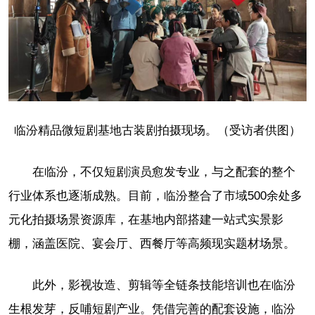
临汾精品微短剧基地古装剧拍摄现场。（受访者供图）
在临汾，不仅短剧演员愈发专业，与之配套的整个
行业体系也逐渐成熟。目前，临汾整合了市域500余处多
元化拍摄场景资源库，在基地内部搭建一站式实景影
棚，涵盖医院、宴会厅、西餐厅等高频现实题材场景。
此外，影视妆造、剪辑等全链条技能培训也在临汾
生根发芽，反哺短剧产业。凭借完善的配套设施，临汾