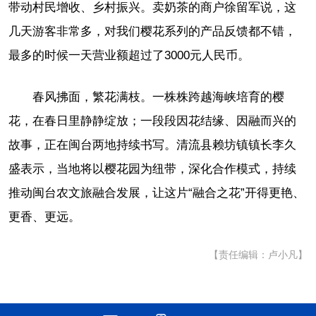
带动村民增收、乡村振兴。卖奶茶的商户徐留军说，这
几天游客非常多，对我们樱花系列的产品反馈都不错，
最多的时候一天营业额超过了3000元人民币。
春风拂面，繁花满枝。一株株跨越海峡培育的樱
花，在春日里静静绽放；一段段因花结缘、因融而兴的
故事，正在闽台两地持续书写。清流县赖坊镇镇长李久
盛表示，当地将以樱花园为纽带，深化合作模式，持续
推动闽台农文旅融合发展，让这片“融合之花”开得更艳、
更香、更远。
【责任编辑：卢小凡】