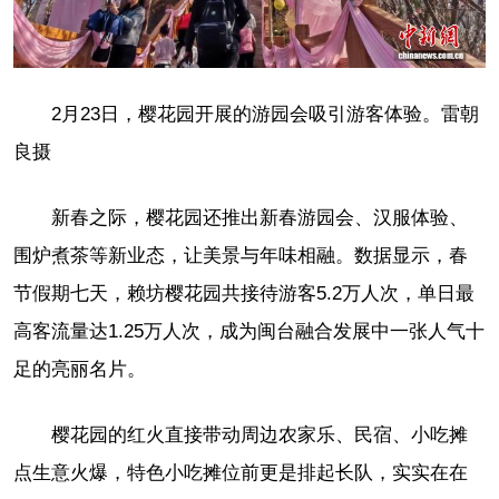
2月23日，樱花园开展的游园会吸引游客体验。雷朝
良摄
新春之际，樱花园还推出新春游园会、汉服体验、
围炉煮茶等新业态，让美景与年味相融。数据显示，春
节假期七天，赖坊樱花园共接待游客5.2万人次，单日最
高客流量达1.25万人次，成为闽台融合发展中一张人气十
足的亮丽名片。
樱花园的红火直接带动周边农家乐、民宿、小吃摊
点生意火爆，特色小吃摊位前更是排起长队，实实在在