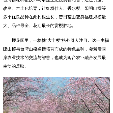
改良、本土化培育，让红粉佳人、香水樱、阳明山樱等
多个优良品种在此扎根生长，昔日荒山变身福建规模最
大、品种最全、花期最长的赏樱胜地。
樱花园里，一株株“大丰樱”格外引人注目。这一由福
建山樱与台湾山樱嫁接培育而成的特色品种，凝聚着两
岸农业技术的交流与智慧，也成为闽台农业融合发展最
生动的反映。