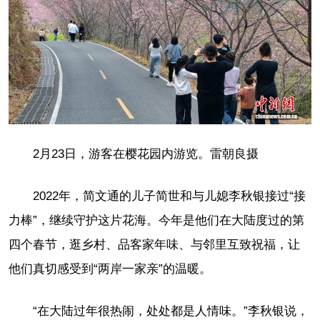
2月23日，游客在樱花园内游览。雷朝良摄
2022年，简文通的儿子简世和与儿媳李秋银接过“接
力棒”，继续守护这片花海。今年是他们在大陆度过的第
四个春节，逛乡村、品客家年味、与邻里互致祝福，让
他们真切感受到“两岸一家亲”的温暖。
“在大陆过年很热闹，处处都是人情味。”李秋银说，