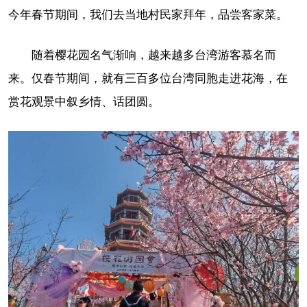
今年春节期间，我们去当地村民家拜年，品尝客家菜。
随着樱花园名气渐响，越来越多台湾游客慕名而
来。仅春节期间，就有三百多位台湾同胞走进花海，在
赏花观景中叙乡情、话团圆。