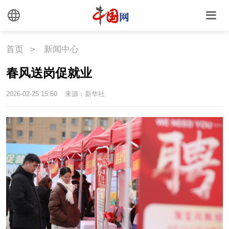
首页
>
新闻中心
春风送岗促就业
2026-02-25 15:50
来源：新华社