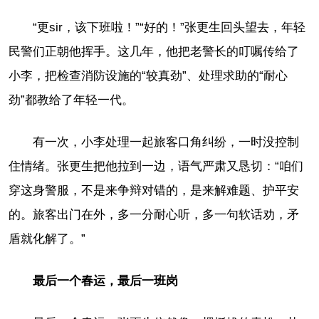
“更sir，该下班啦！”“好的！”张更生回头望去，年轻
民警们正朝他挥手。这几年，他把老警长的叮嘱传给了
小李，把检查消防设施的“较真劲”、处理求助的“耐心
劲”都教给了年轻一代。
有一次，小李处理一起旅客口角纠纷，一时没控制
住情绪。张更生把他拉到一边，语气严肃又恳切：“咱们
穿这身警服，不是来争辩对错的，是来解难题、护平安
的。旅客出门在外，多一分耐心听，多一句软话劝，矛
盾就化解了。”
最后一个春运，最后一班岗