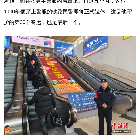
屋顶，洒在张更生警服的肩章上。再过五个月，这位
1990年便穿上警服的铁路民警即将正式退休。这是他守
护的第36个春运，也是最后一个。