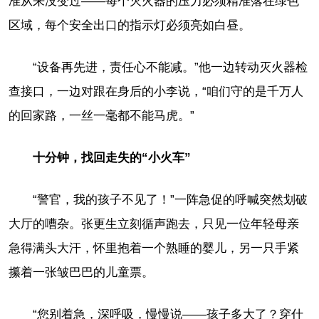
准从来没变过——每个灭火器的压力必须精准落在绿色
区域，每个安全出口的指示灯必须亮如白昼。
“设备再先进，责任心不能减。”他一边转动灭火器检
查接口，一边对跟在身后的小李说，“咱们守的是千万人
的回家路，一丝一毫都不能马虎。”
十分钟，找回走失的“小火车”
“警官，我的孩子不见了！”一阵急促的呼喊突然划破
大厅的嘈杂。张更生立刻循声跑去，只见一位年轻母亲
急得满头大汗，怀里抱着一个熟睡的婴儿，另一只手紧
攥着一张皱巴巴的儿童票。
“您别着急，深呼吸，慢慢说——孩子多大了？穿什