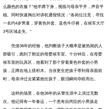
么颜色的衣服？”他半蹲下身，视线与母亲平齐，声音平
稳。同时快速掏出对讲机通报情况：“各岗位注意，寻找
一名约4岁男童，穿黄色外套、蓝色牛仔裤，在候车大厅
3号区域走失。”
凭借36年的经验，他判断孩子大概率是被热闹的人
群吸引，跑到了附近的母婴候车室。十分钟后，在母婴
候车室的玩具区，他看到了那个穿着黄色外套的小男
孩，正蹲在地上搭积木。当张更生把孩子带到母亲面前
时，母亲冲过去紧紧抱住孩子，眼泪瞬间夺眶而出。
这样的场景，在他36年的从警生涯中上演过无数
次。他记得有一年春运，一个患有自闭症的小男孩走