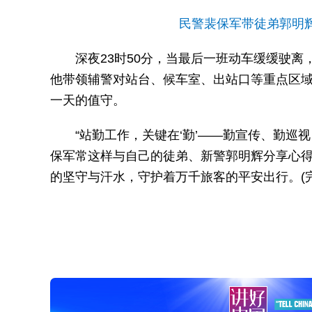
民警裴保军带徒弟郭明
深夜23时50分，当最后一班动车缓缓驶
他带领辅警对站台、候车室、出站口等重点区
一天的值守。
“站勤工作，关键在‘勤’——勤宣传、勤巡
保军常这样与自己的徒弟、新警郭明辉分享心得
的坚守与汗水，守护着万千旅客的平安出行。(完