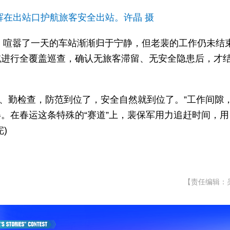
辉在出站口护航旅客安全出站。许晶 摄
离，喧嚣了一天的车站渐渐归于宁静，但老裴的工作仍未结
域进行全覆盖巡查，确认无旅客滞留、无安全隐患后，才
视、勤检查，防范到位了，安全自然就到位了。”工作间隙
。在春运这条特殊的“赛道”上，裴保军用力追赶时间，用
)
【责任编辑：