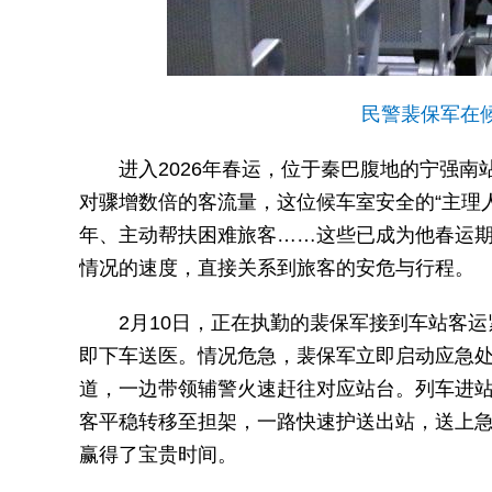
民警裴保军在
进入2026年春运，位于秦巴腹地的宁强
对骤增数倍的客流量，这位候车室安全的“主理
年、主动帮扶困难旅客……这些已成为他春运
情况的速度，直接关系到旅客的安危与行程。
2月10日，正在执勤的裴保军接到车站客
即下车送医。情况危急，裴保军立即启动应急
道，一边带领辅警火速赶往对应站台。列车进
客平稳转移至担架，一路快速护送出站，送上急
赢得了宝贵时间。