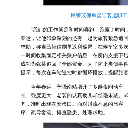
民警裴保军督导客运职工
“我们的工作就是和时间赛跑，跑赢了时间
春运，让他印象深刻的还有一起为旅客紧急追回
求助，称自己轻信刷单返利骗局，在候车室多
一时间收集固定相关账户信息，在所内支援下
成功为张某追回了全部资金。为了防止类似事件
提示，每次在车站巡控时都循环播放，提醒旅
今年春运，宁强南站增开了多趟夜间动车，
长、强度更大，老裴的认真劲儿却丝毫未减。6
齐，准时出现在安检口。面对川流不息的旅客
序、疏导客流、排查隐患、处理求助。