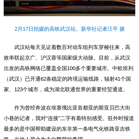
2月17日拍摄的高铁武汉站。新华社记者汪平 摄
武汉站每天见证着数百对动车组列车穿梭往来，高
效串联起京广、沪汉蓉等国家级大动脉。目前，从武汉
出发的高铁网络已覆盖全国100多个重要城市。中欧班列
（武汉）已开通62条稳定的跨境运输线路，辐射41个国
家、123个城市，成为湖北联通世界的重要经贸通道。
作为曾经奔波在埃塞俄比亚首都亚的斯亚贝巴大街
小巷的记者，我对“连接”二字有着特别感受。驻外时报道
最多的是中国帮助建设的东非第一条电气化铁路亚吉铁