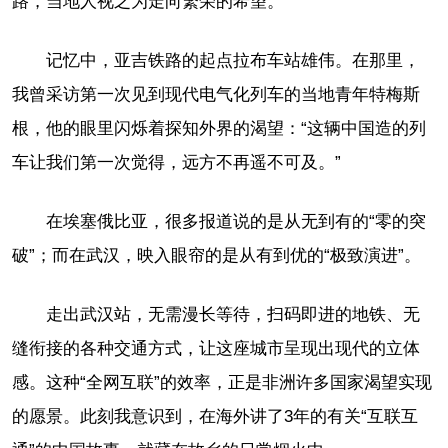
路，当地人视之为走向繁荣的希望。
记忆中，亚吉铁路的起点拉布车站雄伟。在那里，
我曾采访第一次见到现代电气化列车的当地青年特梅斯
根，他的眼里闪烁着探知外界的渴望：“这辆中国造的列
车让我们第一次觉得，远方不再遥不可及。”
在埃塞俄比亚，很多报道说的是从无到有的“零的突
破”；而在武汉，映入眼帘的是从有到优的“极致演进”。
走出武汉站，无需漫长等待，扫码即进的地铁、无
缝衔接的各种交通方式，让这座城市呈现出现代的立体
感。这种“全网互联”的效率，正是非洲许多国家渴望实现
的愿景。此刻我意识到，在海外讲了3年的有关“互联互