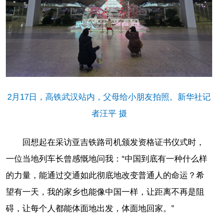
2月17日，高铁武汉站内，父母给小朋友拍照。新华社记
者汪平 摄
回想起在采访亚吉铁路司机颁发资格证书仪式时，
一位当地列车长曾感慨地问我：“中国到底有一种什么样
的力量，能通过交通如此彻底地改变普通人的命运？希
望有一天，我的家乡也能像中国一样，让距离不再是阻
碍，让每个人都能体面地出发，体面地回家。”