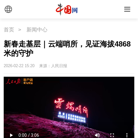
首页
>
新闻中心
新春走基层｜云端哨所，见证海拔4868
米的守护
2026-02-22 15:20
来源：人民日报