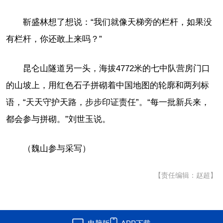
靳盛林想了想说：“我们就像天梯旁的栏杆，如果没
有栏杆，你还敢上来吗？”
昆仑山隧道另一头，海拔4772米的七中队营房门口
的山坡上，用红色石子拼砌着中国地图的轮廓和两列标
语，“天天守护天路，步步印证责任”。“每一批新兵来，
都会参与拼砌。”刘世玉说。
（魏山参与采写）
【责任编辑：赵超】