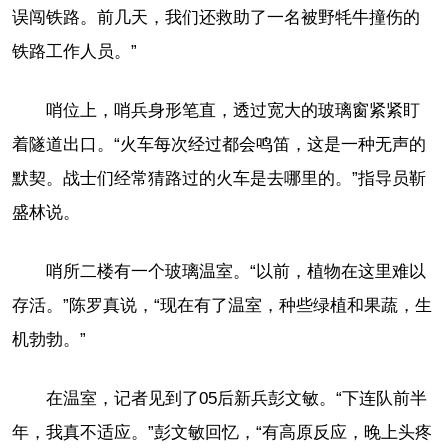
误闯铁路。前几天，我们还救助了一名被野牦牛撞伤的
铁路工作人员。”
哨位上，哨兵身形笔直，透过宽大的玻璃窗紧紧盯
着隧道出口。“火车每次经过都会鸣笛，这是一种无声的
默契。战士们经常猜路过的火车是去哪里的。”指导员靳
盛林说。
哨所二楼有一个玻璃温室。“以前，植物在这里难以
存活。”陈罗真说，“现在有了温室，种些绿植和果蔬，生
机勃勃。”
在温室，记者见到了05后新兵彭文敏。“下连队前半
年，我真不适应。”彭文敏回忆，“有高原反应，晚上头疼