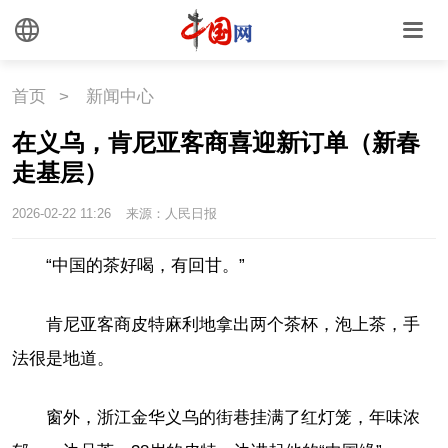
首页
>
新闻中心
在义乌，肯尼亚客商喜迎新订单（新春
走基层）
2026-02-22 11:26
来源：人民日报
“中国的茶好喝，有回甘。”
肯尼亚客商皮特麻利地拿出两个茶杯，泡上茶，手
法很是地道。
窗外，浙江金华义乌的街巷挂满了红灯笼，年味浓