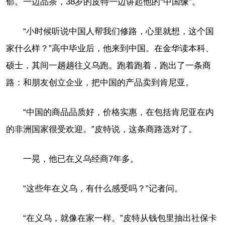
郁。一边品茶，38岁的皮特一边讲起他的“中国缘”。
“小时候听说中国人帮我们修路，心里就想，这个国
家什么样？”高中毕业后，他来到中国。在金华读本科、
硕士，其间一趟趟往义乌跑。跑着跑着，跑出了一条商
路：和朋友创立企业，把中国的产品卖到肯尼亚。
“中国的商品品质好，价格实惠，在包括肯尼亚在内
的非洲国家很受欢迎。”皮特说，这条商路选对了。
一晃，他已在义乌经商7年多。
“这些年在义乌，有什么感受吗？”记者问。
“在义乌，就像在家一样。”皮特从钱包里抽出社保卡