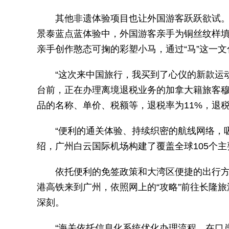
其他非遗体验项目也让外国游客跃跃欲试
景泰蓝点蓝体验中，外国游客亲手为铜丝纹样
亲手创作憨态可掬的彩塑小马，通过“马”这一文
“这次来中国旅行，我买到了心仪的新款运
台前，正在办理离境退税业务的加拿大籍旅客
品的名称、单价、税额等，退税率为11%，退税
“便利的通关体验、持续织密的航线网络，
绍，广州白云国际机场构建了覆盖全球105个
依托便利的免签政策和大湾区便捷的出行
港高铁来到广州，依照网上的“攻略”前往长隆
深刻。
“海关依托信息化系统优化办理流程，在口