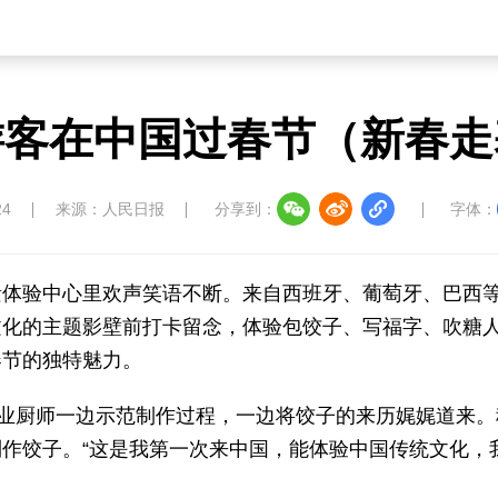
游客在中国过春节（新春走
24
来源：人民日报
分享到：
字体：
遗体验中心里欢声笑语不断。来自西班牙、葡萄牙、巴西
文化的主题影壁前打卡留念，体验包饺子、写福字、吹糖
春节的独特魅力。
专业厨师一边示范制作过程，一边将饺子的来历娓娓道来。
作饺子。“这是我第一次来中国，能体验中国传统文化，