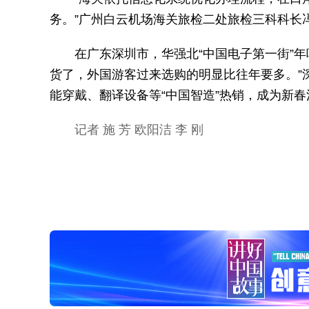
务。”广州白云机场海关旅检二处旅检三科科长
在广东深圳市，华强北“中国电子第一街”年
货了，外国游客过来选购的明显比往年要多。”
能穿戴、翻译设备等“中国智造”热销，成为新
记者 施 芳 欧阳洁 李 刚