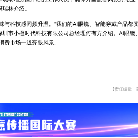
冯瑞林介绍。
味与科技感同频升温。“我们的AI眼镜、智能穿戴产品都
深圳市小橙时代科技有限公司总经理何有方介绍。AI眼镜
春消费市场一道亮眼风景。
【责任编辑：