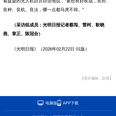
着盘旋的无人机自言自语地说，“要想有好收成，良田、
良种、良机、良法，哪一点都马虎不得。”
（采访组成员：光明日报记者蔡闯、雷柯、靳晓
燕、章正、陈冠合）
《光明日报》（2026年02月22日 01版）
【责任编辑：彭瑶】
电脑版
APP下载