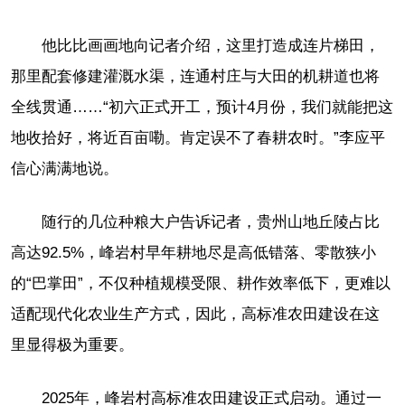
他比比画画地向记者介绍，这里打造成连片梯田，
那里配套修建灌溉水渠，连通村庄与大田的机耕道也将
全线贯通……“初六正式开工，预计4月份，我们就能把这
地收拾好，将近百亩嘞。肯定误不了春耕农时。”李应平
信心满满地说。
随行的几位种粮大户告诉记者，贵州山地丘陵占比
高达92.5%，峰岩村早年耕地尽是高低错落、零散狭小
的“巴掌田”，不仅种植规模受限、耕作效率低下，更难以
适配现代化农业生产方式，因此，高标准农田建设在这
里显得极为重要。
2025年，峰岩村高标准农田建设正式启动。通过一