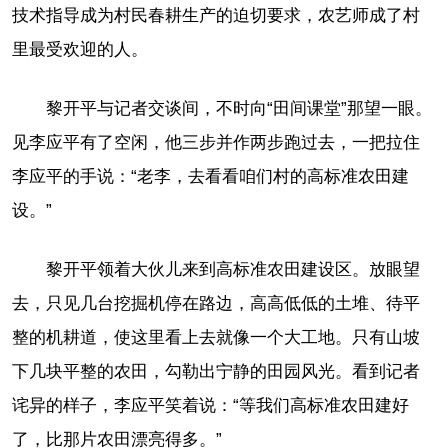
技术指导成为村民春耕生产的迫切要求，农艺师成了村
里最受欢迎的人。
黎开平与记者交谈间，不时向“田间课堂”那望一眼。
见李应平有了空闲，他三步并作两步跑过去，一把拉住
李应平的手说：“老李，去看看咱们村的高标准农田建
设。”
黎开平领着大伙儿来到高标准农田建设区。放眼望
去，只见几台挖掘机停在路边，高高低低的土堆、待平
整的机耕道，使这里看上去就像一个大工地。只有山坡
下几块平整的农田，勾勒出宁静的田园风光。看到记者
诧异的样子，李应平笑着说：“等我们高标准农田建好
了，比那片农田漂亮得多。”