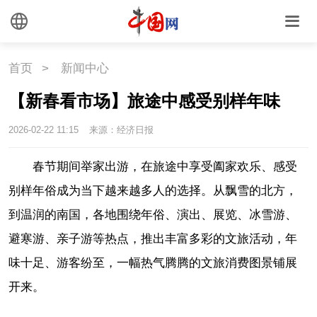
首页
>
新闻中心
【新春看市场】旅途中感受别样年味
2026-02-22 11:15
来源：经济日报
春节期间举家出游，在旅途中享受阖家欢乐、感受
别样年俗成为当下越来越多人的选择。从飘雪的北方，
到温润的南国，各地围绕年俗、演出、展览、冰雪游、
避寒游、亲子游等热点，推出丰富多彩的文旅活动，年
味十足、游客纷至，一幅热气腾腾的文旅消费图景铺展
开来。