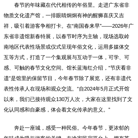
春节的年味藏在代代相传的年俗里。走进广东省非
物质文化遗产馆，一排眼睛炯炯有神的醒狮喜庆又吉
祥，吸引着游客争相打卡。在“南国春来早”——2026年广
东省非遗馆新春特展，以春节时序为主轴，现场选取岭
南地区代表性场景或仪式呈现年俗文化，运用多媒体交
互等方式，打造了一个集观展与互动于一体，可学、可
感、可触的春节文化空间。馆长蓝海红介绍，“节庆看非
遗”是馆里的保留节目，今年春节除了展览，还有非遗代
表性传承人在现场和观众交流。“自2024年5月正式开馆
以来，我们已接待观众130万人次，大家在这里找到了文
化认同感和自豪感，体会着文化传承的意义。”
奔赴一座城，感受一种民俗。今年春节，更浓郁的