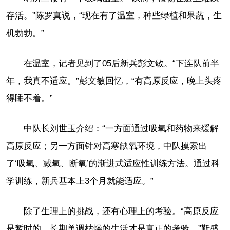
存活。”陈罗真说，“现在有了温室，种些绿植和果蔬，生
机勃勃。”
在温室，记者见到了05后新兵彭文敏。“下连队前半
年，我真不适应。”彭文敏回忆，“有高原反应，晚上头疼
得睡不着。”
中队长刘世玉介绍：“一方面通过吸氧和药物来缓解
高原反应；另一方面针对高寒缺氧环境，中队摸索出
了‘吸氧、减氧、断氧’的渐进式适应性训练方法。通过科
学训练，新兵基本上3个月就能适应。”
除了生理上的挑战，还有心理上的考验。“高原反应
是暂时的，长期单调枯燥的生活才是真正的考验。”靳盛