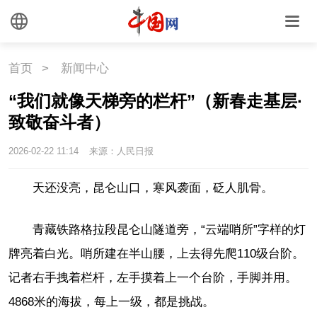
首页
>
新闻中心
“我们就像天梯旁的栏杆”（新春走基层·
致敬奋斗者）
2026-02-22 11:14
来源：人民日报
天还没亮，昆仑山口，寒风袭面，砭人肌骨。
青藏铁路格拉段昆仑山隧道旁，“云端哨所”字样的灯
牌亮着白光。哨所建在半山腰，上去得先爬110级台阶。
记者右手拽着栏杆，左手摸着上一个台阶，手脚并用。
4868米的海拔，每上一级，都是挑战。