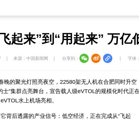
从“飞起来”到“用起来” 万
7
来源：中国新闻网
分享到：
字体
春晚的聚光灯照亮夜空，22580架无人机在合肥同时升空
的士”集群点亮舞台，宣告载人级eVTOL的规模化时代正
VTOL水上机场亮相。
背后透露的产业信号：低空经济，正在完成从“飞起