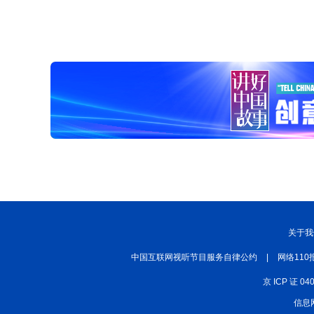
关于我
中国互联网视听节目服务自律公约
|
网络110
京 ICP 证 04
信息