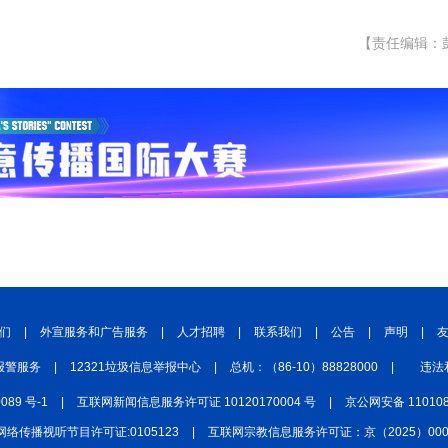
【责任编辑：
们
|
外宣服务和广告服务
|
人才招聘
|
联系我们
|
公告
|
声明
|
报警服务
|
12321垃圾信息举报中心
|
总机：（86-10）88828000
|
违法
0089 号-1
|
互联网新闻信息服务许可证 10120170004 号
|
京公网安备 110108
网络传播视听节目许可证:0105123
|
互联网宗教信息服务许可证：京（2025）0000