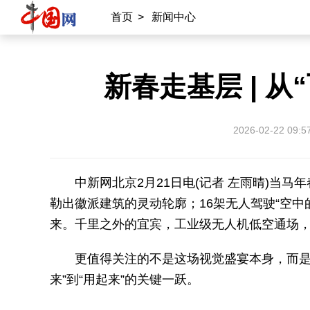
首页
>
新闻中心
新春走基层 | 
2026-02-22 09:5
中新网北京2月21日电(记者 左雨晴)当马年
勒出徽派建筑的灵动轮廓；16架无人驾驶“空中
来。千里之外的宜宾，工业级无人机低空通场，e
更值得关注的不是这场视觉盛宴本身，而是它
来”到“用起来”的关键一跃。