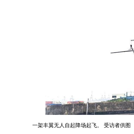
一架丰翼无人自起降场起飞。 受访者供图