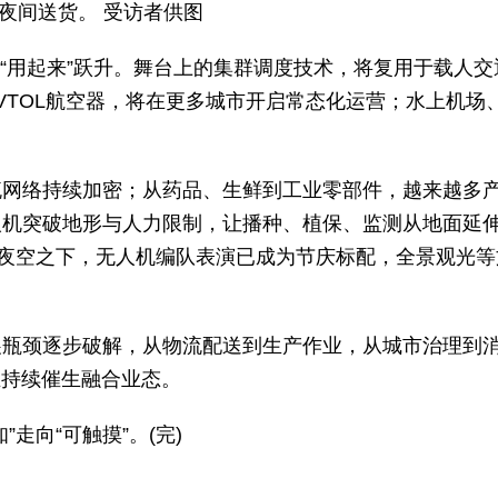
夜间送货。 受访者供图
向“用起来”跃升。舞台上的集群调度技术，将复用于载人交
VTOL航空器，将在更多城市开启常态化运营；水上机场
络持续加密；从药品、生鲜到工业零部件，越来越多
人机突破地形与人力限制，让播种、植保、监测从地面延
。夜空之下，无人机编队表演已成为节庆标配，全景观光等
颈逐步破解，从物流配送到生产作业，从城市治理到
正持续催生融合业态。
向“可触摸”。(完)