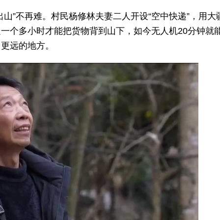
”不再难。村民杨修林夫妻二人开设“空中快递”，用大
一个多小时才能把货物背到山下，如今无人机20分钟就
向更远的地方。