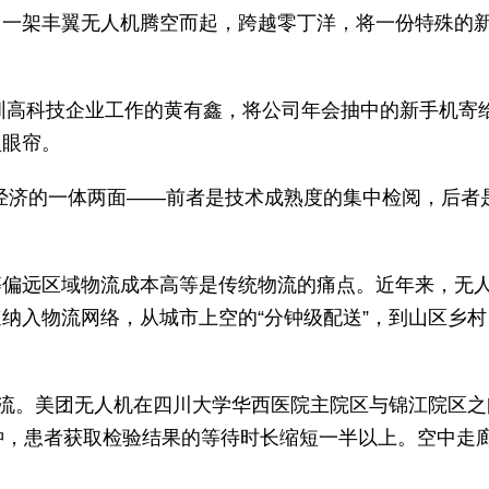
架丰翼无人机腾空而起，跨越零丁洋，将一份特殊的
圳高科技企业工作的黄有鑫，将公司年会抽中的新手机寄
入眼帘。
经济的一体两面——前者是技术成熟度的集中检阅，后者
远区域物流成本高等是传统物流的痛点。近年来，无
纳入物流网络，从城市上空的“分钟级配送”，到山区乡村
流。美团无人机在四川大学华西医院主院区与锦江院区之
钟，患者获取检验结果的等待时长缩短一半以上。空中走