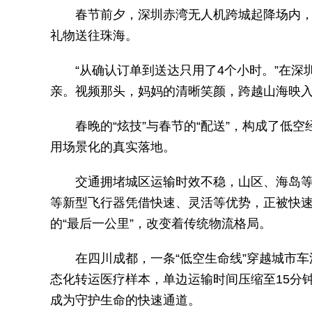
春节前夕，深圳赤湾无人机跨城起降场内，一
礼物送往珠海。
“从确认订单到送达只用了4个小时。”在深
亲。视频那头，妈妈的清晰笑颜，跨越山海映
春晚的“炫技”与春节的“配送”，构成了低空
用场景化的真实落地。
交通拥堵城区运输时效不稳，山区、海岛等偏
等新型飞行器凭借快速、灵活等优势，正被快速
的“最后一公里”，改变着传统物流格局。
在四川成都，一条“低空生命线”穿越城市车
态化转运医疗样本，单边运输时间压缩至15分
成为守护生命的快速通道。