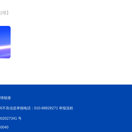
彭瑶】
友情链接
和不良信息举报电话：010-88828271 举报流程
02027341 号
040