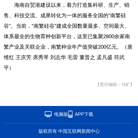
海南自贸港建设以来，着力打造集科研、生产、销
售、科技交流、成果转化为一体的服务全国的“南繁硅
谷”。当前，“南繁硅谷”建成全国数量最多、空间最大、
体系最全的生物育种创新平台，这里已集聚2800余家南
繁产业及关联企业，南繁种业年产值突破200亿元。（唐
维红 王庆芳 席秀琴 刘志华 毛雷 董晋之 孟凡盛 符武
平）
【责任编辑：马旷】
电脑版
APP下载
版权所有 中国互联网新闻中心