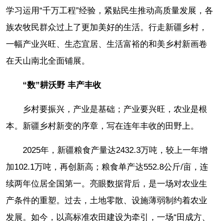
学习运用“千万工程”经验，紧贴民生推动高质量发展，各
族农牧民群众过上了更加美好的生活。行走新疆乡村，
一幅产业兴旺、生态宜居、生活富裕的和美乡村新画卷
在天山南北全面铺展。
“数”耕沃野 丰产丰收
乡村要振兴，产业是基础；产业要兴旺，农业是根
本。新疆乡村新变的序章，写在连年丰收的田野上。
2025年，新疆粮食产量达2432.3万吨，较上一年增
加102.1万吨，再创新高；粮食单产达552.8公斤/亩，连
续两年位居全国第一。亮眼数据背后，是一场对农业生
产条件的重塑。过去，土地零散、设施薄弱制约着农业
发展。如今，以高标准农田建设为牵引，一场“田成方、