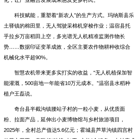
化，让产业融合发展成果惠及更多村民。
科技赋能，重塑着“新农人”的生产方式。玛纳斯县乐
土驿镇的棉田里，无人驾驶采棉机穿梭作业；温宿县托
乎拉乡万亩稻田上空，多光谱无人机精准监测作物长
势……数据印证变革成效，全区主要农作物耕种收综合
机械化水平超90%。
智慧农机带来更多实打实的收益，“无人机植保加智
能灌溉，500亩地一年能省10万元成本。”温宿县水稻种
植户王磊说。
奇台县半截沟镇腰站子村的一粒小麦，从优质面
粉、拉面产品，延伸出小麦博物馆与乡村旅游项目，
2025年，全村总产值达5.6亿元；霍城县芦草沟镇四宫村