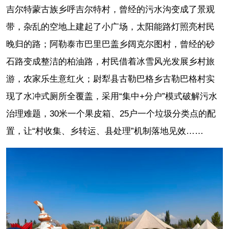
吉尔特蒙古族乡呼吉尔特村，曾经的污水沟变成了景观
带，杂乱的空地上建起了小广场，太阳能路灯照亮村民
晚归的路；阿勒泰市巴里巴盖乡阔克尔图村，曾经的砂
石路变成整洁的柏油路，村民借着冰雪风光发展乡村旅
游，农家乐生意红火；尉犁县古勒巴格乡古勒巴格村实
现了水冲式厕所全覆盖，采用“集中+分户”模式破解污水
治理难题，30米一个果皮箱、25户一个垃圾分类点的配
置，让“村收集、乡转运、县处理”机制落地见效……