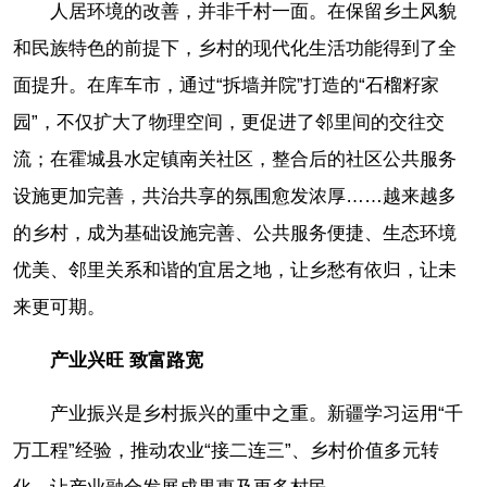
人居环境的改善，并非千村一面。在保留乡土风貌
和民族特色的前提下，乡村的现代化生活功能得到了全
面提升。在库车市，通过“拆墙并院”打造的“石榴籽家
园”，不仅扩大了物理空间，更促进了邻里间的交往交
流；在霍城县水定镇南关社区，整合后的社区公共服务
设施更加完善，共治共享的氛围愈发浓厚……越来越多
的乡村，成为基础设施完善、公共服务便捷、生态环境
优美、邻里关系和谐的宜居之地，让乡愁有依归，让未
来更可期。
产业兴旺 致富路宽
产业振兴是乡村振兴的重中之重。新疆学习运用“千
万工程”经验，推动农业“接二连三”、乡村价值多元转