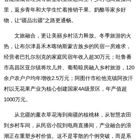
里，返乡青年和大学生忙着推销干果、奶酪等家乡好
物，让“疆品出疆”之路更通畅。
文旅融合，更让美丽乡村活力释放。冬季旅游的火
热，让布尔津县禾木喀纳斯蒙古族乡的民宿一房难求，
经营者巴扎尔别克的家庭民宿年收入超30万元；吐鲁番
市高昌区亚尔镇将坎儿井、葡萄晾房融入乡村旅游，120
余户农户户均年增收2.5万元；阿图什市松他克镇阿孜汗
村以无花果产业为核心创建国家4A级景区，年产值超
1000万元。
从北疆的薰衣草花海到南疆的核桃林，从智慧农田
到乡村车间，从民宿小院到电商直播间，产业融合的浪
潮正在重塑乡村价值。这不是零散的个例突破，而是系