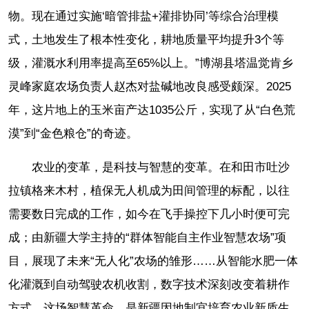
物。现在通过实施‘暗管排盐+灌排协同’等综合治理模
式，土地发生了根本性变化，耕地质量平均提升3个等
级，灌溉水利用率提高至65%以上。”博湖县塔温觉肯乡
灵峰家庭农场负责人赵杰对盐碱地改良感受颇深。2025
年，这片地上的玉米亩产达1035公斤，实现了从“白色荒
漠”到“金色粮仓”的奇迹。
农业的变革，是科技与智慧的变革。在和田市吐沙
拉镇格来木村，植保无人机成为田间管理的标配，以往
需要数日完成的工作，如今在飞手操控下几小时便可完
成；由新疆大学主持的“群体智能自主作业智慧农场”项
目，展现了未来“无人化”农场的雏形……从智能水肥一体
化灌溉到自动驾驶农机收割，数字技术深刻改变着耕作
方式，这场智慧革命，是新疆因地制宜培育农业新质生