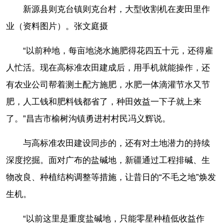
新源县则克台镇则克台村，大型收割机在麦田里作
业（资料图片）。张文庭摄
“以前种地，每亩地浇水施肥得花四五十元，还得雇
人忙活。现在高标准农田建成后，用手机就能操作，还
有农业公司帮着测土配方施肥，水肥一体滴灌节水又节
肥，人工钱和肥料钱都省了，种田效益一下子就上来
了。”昌吉市榆树沟镇勇进村村民冯义辉说。
与高标准农田建设同步的，还有对土地潜力的持续
深度挖掘。面对广布的盐碱地，新疆通过工程排碱、生
物改良、种植结构调整等措施，让昔日的“不毛之地”焕发
生机。
“以前这里是重度盐碱地，只能零星种植低收益作