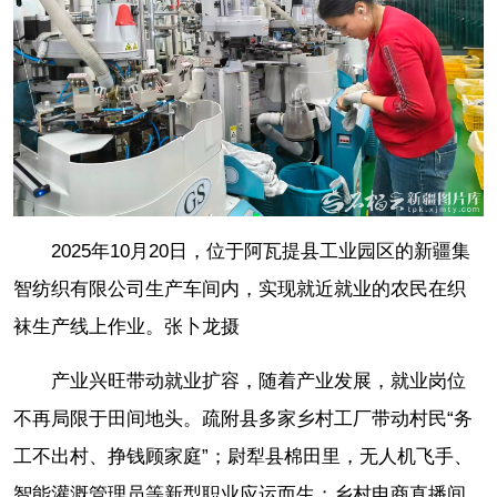
2025年10月20日，位于阿瓦提县工业园区的新疆集
智纺织有限公司生产车间内，实现就近就业的农民在织
袜生产线上作业。张卜龙摄
产业兴旺带动就业扩容，随着产业发展，就业岗位
不再局限于田间地头。疏附县多家乡村工厂带动村民“务
工不出村、挣钱顾家庭”；尉犁县棉田里，无人机飞手、
智能灌溉管理员等新型职业应运而生；乡村电商直播间