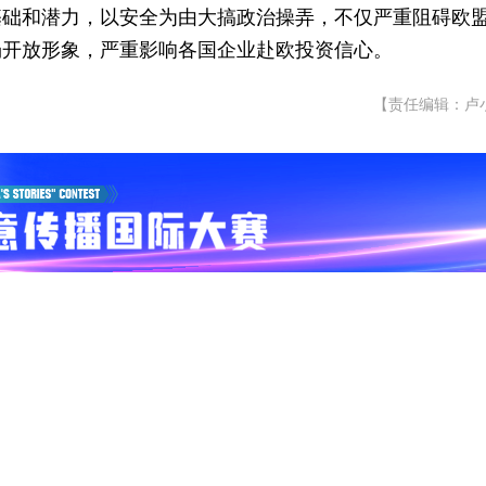
基础和潜力，以安全为由大搞政治操弄，不仅严重阻碍欧
场开放形象，严重影响各国企业赴欧投资信心。
【责任编辑：卢