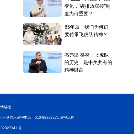
友情链接
和不良信息举报电话：010-88828271 举报流程
02027341 号