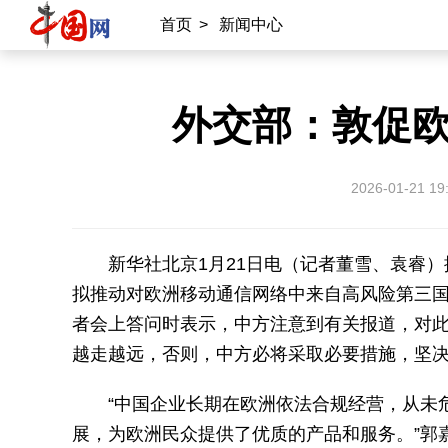
首页
>
新闻中心
外交部：敦促
2026-01-21 19
新华社北京1月21日电（记者董雪、袁睿
拟推动对欧洲移动通信网络中来自高风险第三国供
者会上答问时表示，中方注意到有关报道，对
越走越远，否则，中方必将采取必要措施，坚
“中国企业长期在欧洲依法合规经营，从未
展，为欧洲民众提供了优质的产品和服务。”郭