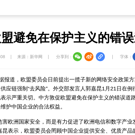
欧盟避免在保护主义的错误
:08
来源：新华网
分享到：
字体：
）据报道，欧盟委员会日前提出一揽子新的网络安全政策方
应链强制“去风险”。外交部发言人郭嘉昆1月21日在例
此表示严重关切。中方敦促欧盟避免在保护主义的错误道
决维护中国企业的合法权益。
危害欧洲国家安全，而是有力促进了欧洲电信和数字产业
嘉昆表示，欧盟委员会罔顾中国企业提供安全、优质产品