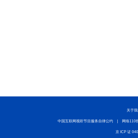
关于我
中国互联网视听节目服务自律公约
|
网络110
京 ICP 证 04