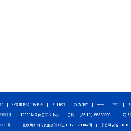
们
|
外宣服务和广告服务
|
人才招聘
|
联系我们
|
公告
|
声明
|
报警服务
|
12321垃圾信息举报中心
|
总机：（86-10）88828000
|
违法
0089 号-1
|
互联网新闻信息服务许可证 10120170004 号
|
京公网安备 110108