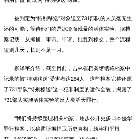
利用价值”而成为“特别移送”对象。
被判定为“特别移送”对象送至731部队的人员毫无生
还的可能，等待他们的是冰冷而残暴的活体实验。据档
案记载，从抓捕、审讯、申请、批复到移交，整个流程
短则几天，长则不足一月。
柳泽宇介绍，截至目前，吉林省档案馆馆藏档案中
记录的被“特别移送”受害者达284人。这些档案完整还原
了731部队“特别移送”这一犯罪制度的运作全貌，揭露了
731部队实施活体实验的反人类滔天罪行。
“我们将持续整理相关档案，逐步公开更多日本侵华
罪行档案，以确凿证据捍卫历史真相，筑牢和平根