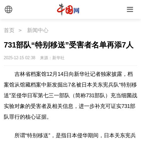
首页
>
新闻中心
731部队“特别移送”受害者名单再添7人
2025-12-15 02:38
来源：新华社
吉林省档案馆12月14日向新华社记者独家披露，档
案馆从馆藏档案中新发掘出7名被日本关东宪兵队“特别移
送”至侵华日军第七三一部队（简称731部队）充当细菌战
实验对象的受害者及相关信息，进一步补充可证实731部
队罪行的核心证据。
所谓“特别移送”，是指日本侵华期间，日本关东宪兵