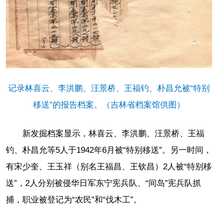
记录林喜云、李洪鹏、汪景桥、王福钓、朴昌允被“特别
移送”的报告档案。（吉林省档案馆供图）
新发掘档案显示，林喜云、李洪鹏、汪景桥、王福
钓、朴昌允等5人于1942年6月被“特别移送”。另一时间，
有宋少奎、王玉祥（别名王福昌、王钦昌）2人被“特别移
送”，2人分别被侵华日军东宁宪兵队、“间岛”宪兵队抓
捕，职业被登记为“农民”和“伐木工”。