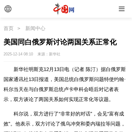
联盟
心理
老年
首页
>
新闻中心
美国同白俄罗斯讨论两国关系正常化
2025-12-14 08:10
来源：新华社
新华社明斯克12月13日电（记者 陈汀）据白俄罗斯
国家通讯社13日报道，美国总统白俄罗斯问题特使约翰·
科尔当天在与白俄罗斯总统卢卡申科会晤后对记者表
示，双方谈论了两国关系如何实现正常化等议题。
科尔说，双方进行了“非常好的对话”，会见“富有成
效”。他表示，双方讨论了俄乌冲突和委内瑞拉等问题，