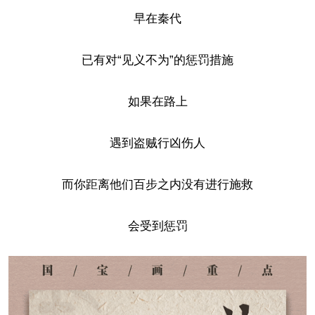
早在秦代
已有对“见义不为”的惩罚措施
如果在路上
遇到盗贼行凶伤人
而你距离他们百步之内没有进行施救
会受到惩罚