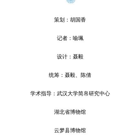
策划：胡国香
记者：喻珮
设计：聂毅
统筹：聂毅、陈倩
学术指导：武汉大学简帛研究中心
湖北省博物馆
云梦县博物馆