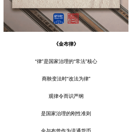
《金布律》
“律”是国家治理的“常法”核心
商鞅变法时“改法为律”
观律令而识严纲
是国家治理的刚性准则
金与布曾作为流通货币