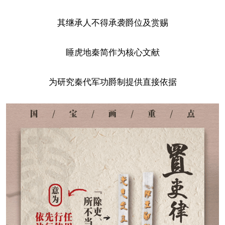
其继承人不得承袭爵位及赏赐
睡虎地秦简作为核心文献
为研究秦代军功爵制提供直接依据