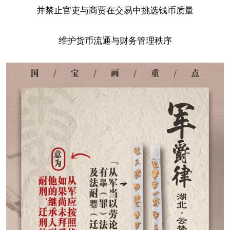
并禁止官吏与商贾在交易中挑选钱币质量
维护货币流通与财务管理秩序