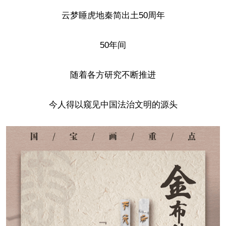
云梦睡虎地秦简出土50周年
50年间
随着各方研究不断推进
今人得以窥见中国法治文明的源头