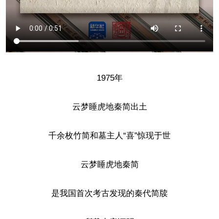
1975年
云梦睡虎地秦简出土
千余枚竹简和墓主人“喜”惊现于世
云梦睡虎地秦简
是我国首次考古发现的秦代简牍