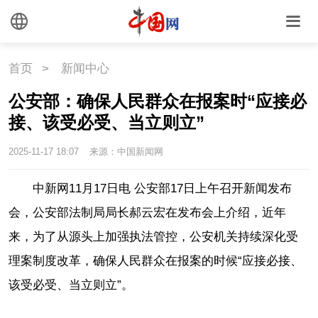
首页
>
新闻中心
公安部：确保人民群众在报案时“应接必
接、该受必受、当立则立”
2025-11-17 18:07
来源：中国新闻网
中新网11月17日电 公安部17日上午召开新闻发布
会，公安部法制局局长郝云宏在发布会上介绍，近年
来，为了从源头上加强执法管控，公安机关持续深化受
理案制度改革，确保人民群众在报案的时候“应接必接、
该受必受、当立则立”。