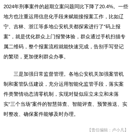
2024年刑事案件的超期立案问题同比下降了20.4%。一些
地方也注重运用信息化手段来赋能接报案工作，比如辽
宁、吉林、浙江等多地公安机关都探索进行了“码上报
案”，就是优化群众上门报警体验，群众通过手机扫描专
属二维码，整个报案流程就能快速完成，告别手写登记
的繁琐，更加便利群众办事。
三是加强日常监督管理。各地公安机关加强案管机
制和案管队伍建设，充分运用智能化监管手段，落实案
件类警情动态清零机制，实现对疑似应立未立和未落
实“三个当场”案件的智慧筛查、智能评查、预警推送、实
时整改、确保案件能够及时办理。
【责任编辑：卢小凡】